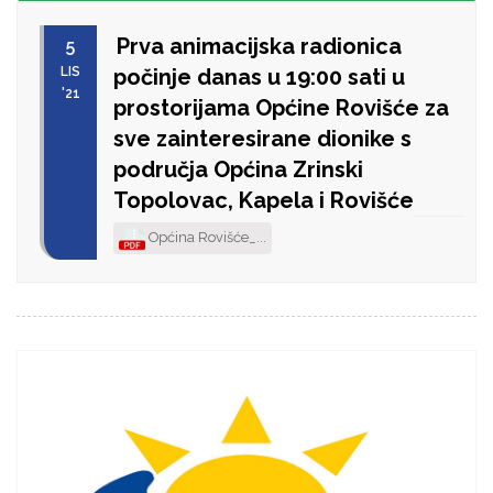
Prva animacijska radionica
5
LIS
počinje danas u 19:00 sati u
'21
prostorijama Općine Rovišće za
sve zainteresirane dionike s
područja Općina Zrinski
Topolovac, Kapela i Rovišće
Općina Rovišće_...