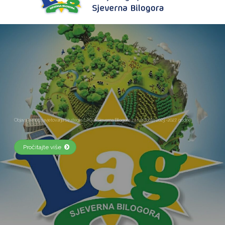
Upoznajmo područje LAG-a Sjeverna Bilogora
Pročitajte više