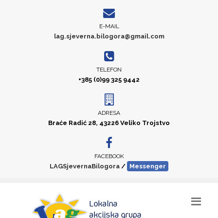
E-MAIL
lag.sjeverna.bilogora@gmail.com
TELEFON
+385 (0)99 325 9442
ADRESA
Braće Radić 28, 43226 Veliko Trojstvo
FACEBOOK
LAGSjevernaBilogora
/
Messenger