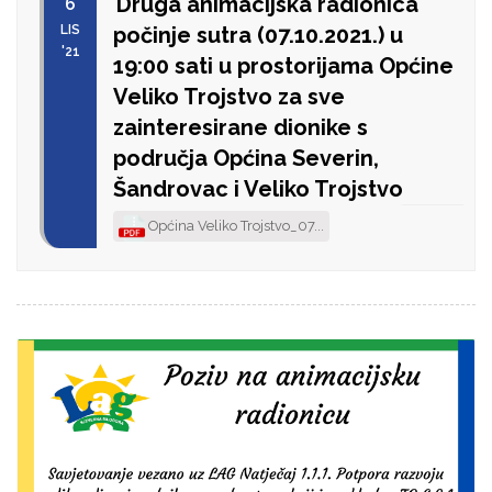
Druga animacijska radionica
6
LIS
počinje sutra (07.10.2021.) u
'21
19:00 sati u prostorijama Općine
Veliko Trojstvo za sve
zainteresirane dionike s
područja Općina Severin,
Šandrovac i Veliko Trojstvo
Općina Veliko Trojstvo_07...