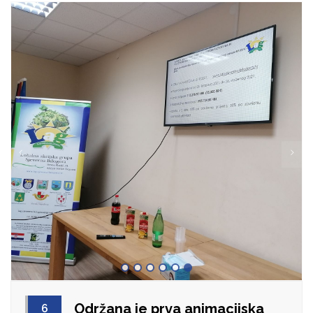
Održana je prva animacijska
6