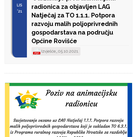
LIS
radionica za objavljen LAG
'21
Natječaj za TO 1.1.1. Potpora
razvoju malih poljoprivrednih
gospodarstava na području
Općine Rovišće
Izvješće_05.10.2021.