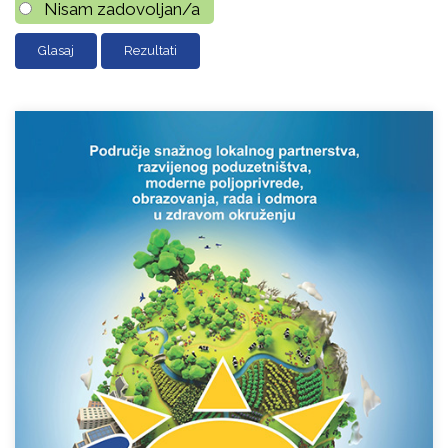
Nisam zadovoljan/a
Rezultati