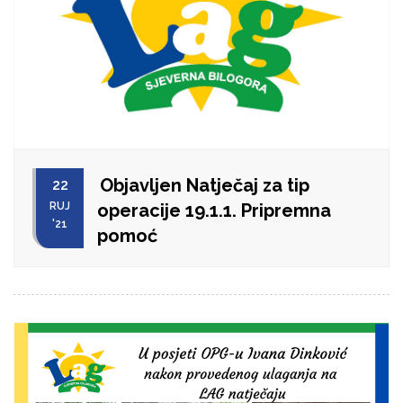
Objavljen Natječaj za tip
22
RUJ
operacije 19.1.1. Pripremna
'21
pomoć