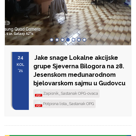
Jake snage Lokalne akcijske
24
KOL
grupe Sjeverna Bilogora na 28.
'21
Jesenskom međunarodnom
bjelovarskom sajmu u Gudovcu
Zapisnik_Sastanak OPG-ovaca
Potpisna lista_Sastanak OPG