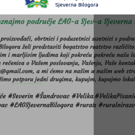
Upoznajmo područje LAG-a Sjeverna Bilogora
Pročitajte više