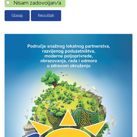
Nisam zadovoljan/a
Rezultati