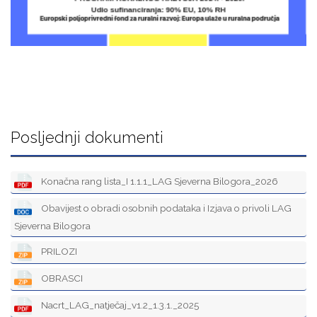
Posljednji dokumenti
Konačna rang lista_I 1.1.1_LAG Sjeverna Bilogora_2026
Obavijest o obradi osobnih podataka i Izjava o privoli LAG
Sjeverna Bilogora
PRILOZI
OBRASCI
Nacrt_LAG_natječaj_v1.2_1.3.1._2025