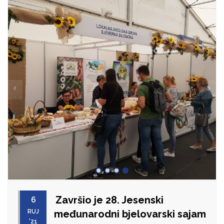
Završio je 28. Jesenski
6
RUJ
međunarodni bjelovarski sajam
'21