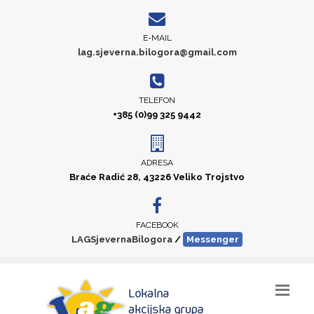
E-MAIL
lag.sjeverna.bilogora@gmail.com
TELEFON
+385 (0)99 325 9442
ADRESA
Braće Radić 28, 43226 Veliko Trojstvo
FACEBOOK
LAGSjevernaBilogora
/
Messenger