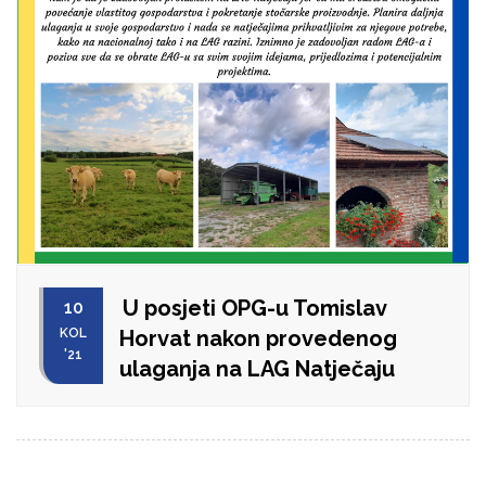
U posjeti OPG-u Tomislav
10
KOL
Horvat nakon provedenog
'21
ulaganja na LAG Natječaju