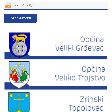
PRILOZI-131
Svi dokumenti