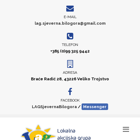
E-MAIL
lag.sjeverna.bilogora@gmail.com
TELEFON
+385 (0)99 325 9442
ADRESA
Braće Radić 28, 43226 Veliko Trojstvo
FACEBOOK
LAGSjevernaBilogora
/
Messenger