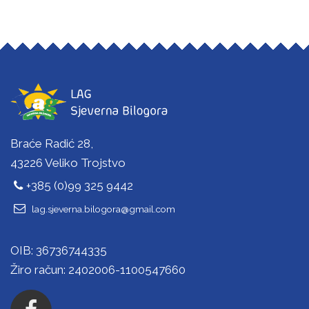
Braće Radić 28,
43226 Veliko Trojstvo
+385 (0)99 325 9442
lag.sjeverna.bilogora@gmail.com
OIB: 36736744335
Žiro račun: 2402006-1100547660