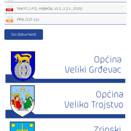
Nacrt_LAG_natječaj_v1.2_1.3.1._2025
PRILOZI-131
Svi dokumenti