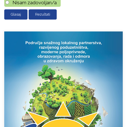
Nisam zadovoljan/a
Rezultati