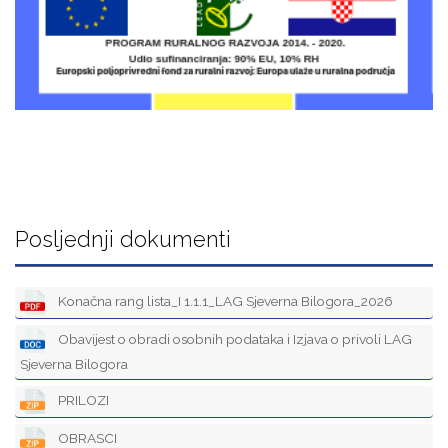
Posljednji dokumenti
Konačna rang lista_I 1.1.1_LAG Sjeverna Bilogora_2026
Obavijest o obradi osobnih podataka i Izjava o privoli LAG
Sjeverna Bilogora
PRILOZI
OBRASCI