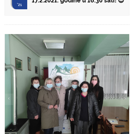
17.2.2021. godine u 16:30 sati! 😊
'21