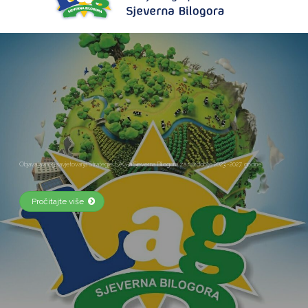
Upoznajmo područje LAG-a Sjeverna Bilogora
Pročitajte više