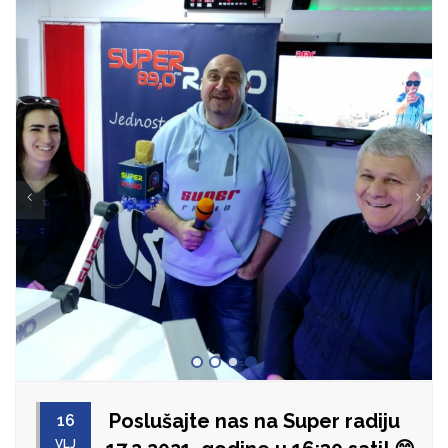
Poslušajte nas na Super radiju
16
VLJ