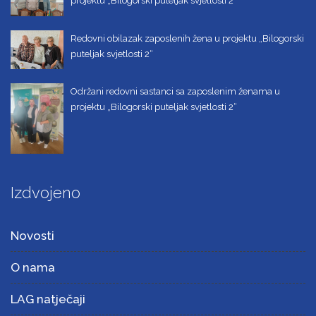
projektu „Bilogorski puteljak svjetlosti 2“
Redovni obilazak zaposlenih žena u projektu „Bilogorski
puteljak svjetlosti 2“
Održani redovni sastanci sa zaposlenim ženama u
projektu „Bilogorski puteljak svjetlosti 2“
Izdvojeno
Novosti
O nama
LAG natječaji