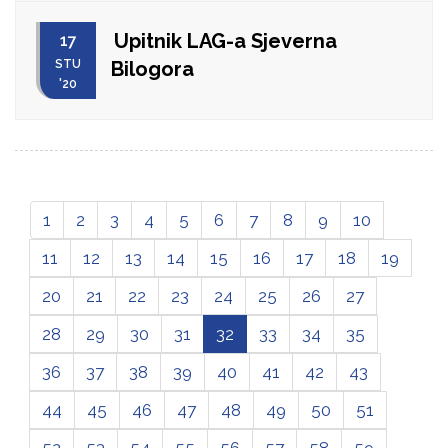
Upitnik LAG-a Sjeverna
17
STU
Bilogora
'20
1
2
3
4
5
6
7
8
9
10
11
12
13
14
15
16
17
18
19
20
21
22
23
24
25
26
27
28
29
30
31
32
33
34
35
36
37
38
39
40
41
42
43
44
45
46
47
48
49
50
51