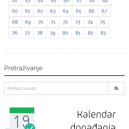
52
53
54
55
56
57
58
59
60
61
62
63
64
65
66
67
68
69
70
71
72
73
74
75
76
77
78
79
80
81
82
83
Pretraživanje