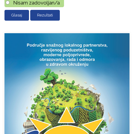
Nisam zadovoljan/a
Rezultati