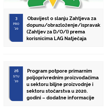
Obavijest o slanju Zahtjeva za
3
PRO
dopunu/obrazloženje/ispravak
'20
(Zahtjev za D/O/I) prema
korisnicima LAG Natječaja
Program potpore primarnim
26
STU
poljoprivrednim proizvođačima
'20
u sektoru biljne proizvodnje i
sektoru stočarstva u 2020.
godini – dodatne informacije