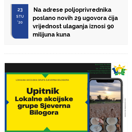
Na adrese poljoprivrednika
23
STU
poslano novih 29 ugovora čija
'20
vrijednost ulaganja iznosi 90
milijuna kuna