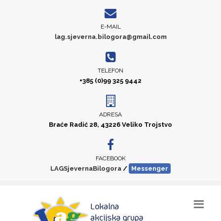
E-MAIL
lag.sjeverna.bilogora@gmail.com
TELEFON
+385 (0)99 325 9442
ADRESA
Braće Radić 28, 43226 Veliko Trojstvo
FACEBOOK
LAGSjevernaBilogora
/
Messenger