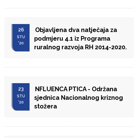
Objavljena dva natječaja za
26
STU
podmjeru 4.1 iz Programa
'20
ruralnog razvoja RH 2014-2020.
NFLUENCA PTICA - Održana
23
STU
sjednica Nacionalnog kriznog
'20
stožera