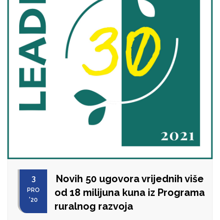
Novih 50 ugovora vrijednih više
3
PRO
od 18 milijuna kuna iz Programa
'20
ruralnog razvoja