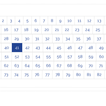
2
3
4
5
6
7
8
9
10
11
12
13
16
17
18
19
20
21
22
23
24
25
28
29
30
31
32
33
34
35
36
37
40
41
42
43
44
45
46
47
48
49
51
52
53
54
55
56
57
58
59
60
62
63
64
65
66
67
68
69
70
71
73
74
75
76
77
78
79
80
81
82