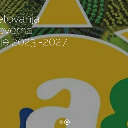
etovanja
jeverna
je 2023.-2027.