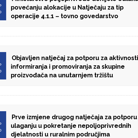
P
povećanju alokacije u Natječaju za tip
0
operacije 4.1.1 – tovno govedarstvo
Objavljen natječaj za potporu za aktivnost
P
informiranja i promoviranja za skupine
0
proizvođača na unutarnjem tržištu
Prve izmjene drugog natječaja za potporu
P
ulaganju u pokretanje nepoljoprivrednih
0
djelatnosti u ruralnim područjima