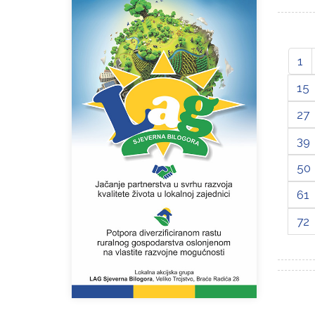
1
15
27
39
50
61
72