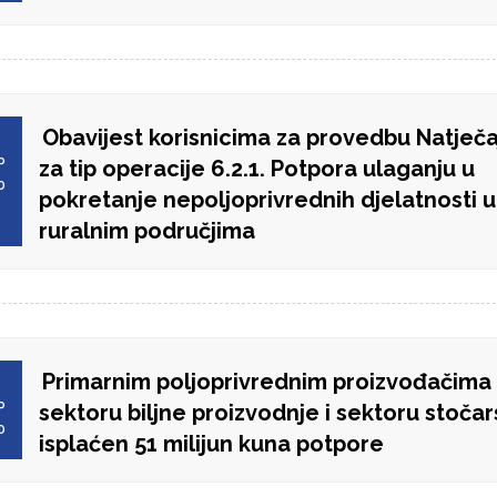
Obavijest korisnicima za provedbu Natječa
P
za tip operacije 6.2.1. Potpora ulaganju u
0
pokretanje nepoljoprivrednih djelatnosti u
ruralnim područjima
Primarnim poljoprivrednim proizvođačima
P
sektoru biljne proizvodnje i sektoru stočar
0
isplaćen 51 milijun kuna potpore