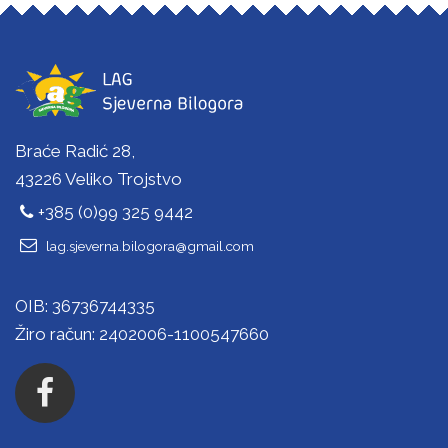
Braće Radić 28,
43226 Veliko Trojstvo
+385 (0)99 325 9442
lag.sjeverna.bilogora@gmail.com
OIB: 36736744335
Žiro račun: 2402006-1100547660