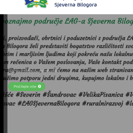
Objava javnog savjetovanja Strategije LAG-a Sjeverna Bilogora za razdoblje 2023.-2027. godine
Pročitajte više