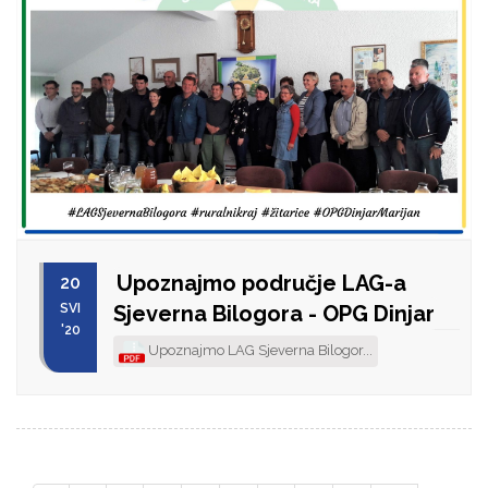
Upoznajmo područje LAG-a
20
SVI
Sjeverna Bilogora - OPG Dinjar
'20
Upoznajmo LAG Sjeverna Bilogor...