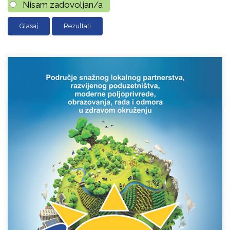
Nisam zadovoljan/a
Rezultati