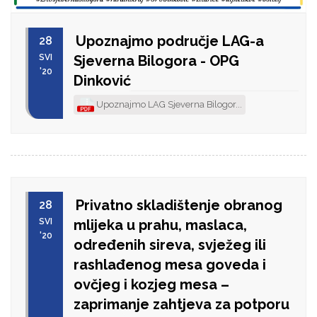
Upoznajmo područje LAG-a
28
SVI
Sjeverna Bilogora - OPG
'20
Dinković
Upoznajmo LAG Sjeverna Bilogor...
Privatno skladištenje obranog
28
SVI
mlijeka u prahu, maslaca,
'20
određenih sireva, svježeg ili
rashlađenog mesa goveda i
ovčjeg i kozjeg mesa –
zaprimanje zahtjeva za potporu