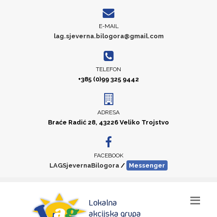
E-MAIL
lag.sjeverna.bilogora@gmail.com
TELEFON
+385 (0)99 325 9442
ADRESA
Braće Radić 28, 43226 Veliko Trojstvo
FACEBOOK
LAGSjevernaBilogora
/
Messenger