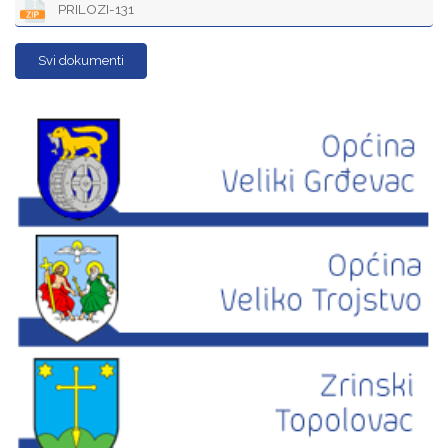
PRILOZI-131
Svi dokumenti