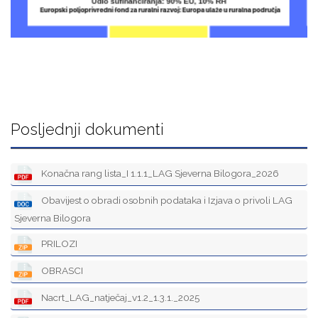
Posljednji dokumenti
Konačna rang lista_I 1.1.1_LAG Sjeverna Bilogora_2026
Obavijest o obradi osobnih podataka i Izjava o privoli LAG
Sjeverna Bilogora
PRILOZI
OBRASCI
Nacrt_LAG_natječaj_v1.2_1.3.1._2025