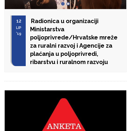
Radionica u organizaciji
12
LIP
Ministarstva
'19
poljoprivrede/Hrvatske mreže
za ruralni razvoj i Agencije za
plaćanja u poljoprivredi,
ribarstvu i ruralnom razvoju