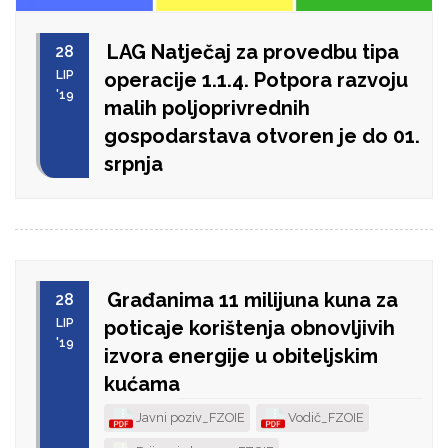
LAG Natječaj za provedbu tipa
28
LIP
operacije 1.1.4. Potpora razvoju
'19
malih poljoprivrednih
gospodarstava otvoren je do 01.
srpnja
Građanima 11 milijuna kuna za
28
LIP
poticaje korištenja obnovljivih
'19
izvora energije u obiteljskim
kućama
Javni poziv_FZOIE
Vodič_FZOIE