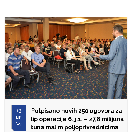
Potpisano novih 250 ugovora za
13
LIP
tip operacije 6.3.1. – 27,8 milijuna
'19
kuna malim poljoprivrednicima