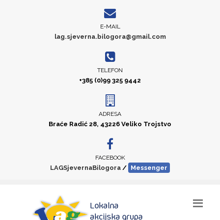
E-MAIL
lag.sjeverna.bilogora@gmail.com
TELEFON
+385 (0)99 325 9442
ADRESA
Braće Radić 28, 43226 Veliko Trojstvo
FACEBOOK
LAGSjevernaBilogora
/
Messenger