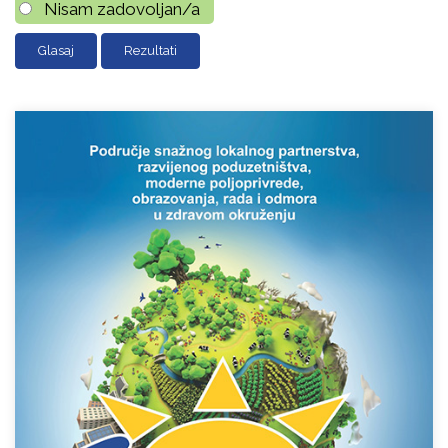
Nisam zadovoljan/a
Rezultati