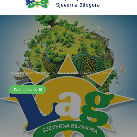
Objava javnog savjetovanja Strategije LAG-a Sjeverna Bilogora za razdoblje 2023.-2027. godine
Pročitajte više