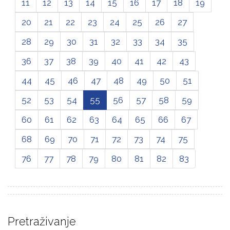
11
12
13
14
15
16
17
18
19
20
21
22
23
24
25
26
27
28
29
30
31
32
33
34
35
36
37
38
39
40
41
42
43
44
45
46
47
48
49
50
51
52
53
54
55
56
57
58
59
60
61
62
63
64
65
66
67
68
69
70
71
72
73
74
75
76
77
78
79
80
81
82
83
Pretraživanje