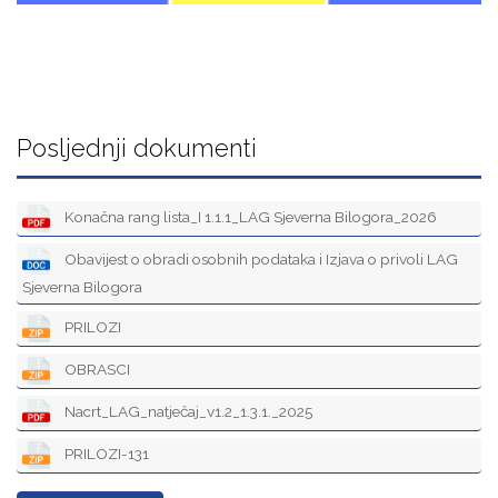
Posljednji dokumenti
Konačna rang lista_I 1.1.1_LAG Sjeverna Bilogora_2026
Obavijest o obradi osobnih podataka i Izjava o privoli LAG
Sjeverna Bilogora
PRILOZI
OBRASCI
Nacrt_LAG_natječaj_v1.2_1.3.1._2025
PRILOZI-131