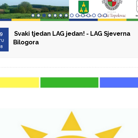
Svaki tjedan LAG jedan! - LAG Sjeverna
9
TU
Bilogora
18