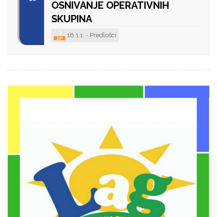
OSNIVANJE OPERATIVNIH
SKUPINA
16.1.1. - Predlošci