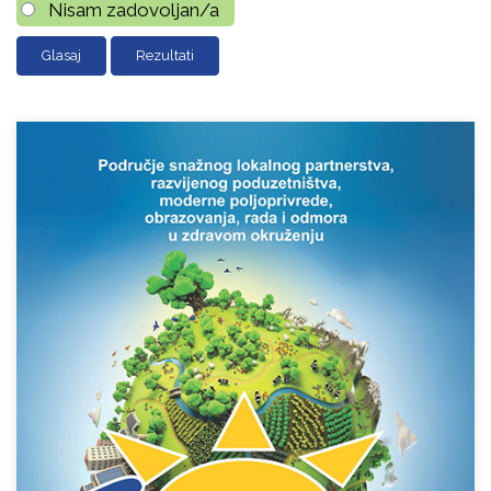
Nisam zadovoljan/a
Rezultati