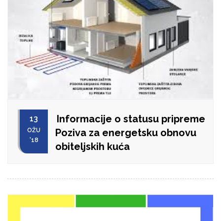
Informacije o statusu pripreme
13
OŽU
Poziva za energetsku obnovu
'18
obiteljskih kuća