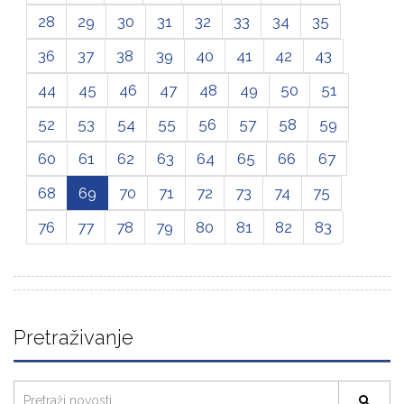
28
29
30
31
32
33
34
35
36
37
38
39
40
41
42
43
44
45
46
47
48
49
50
51
52
53
54
55
56
57
58
59
60
61
62
63
64
65
66
67
68
69
70
71
72
73
74
75
76
77
78
79
80
81
82
83
Pretraživanje