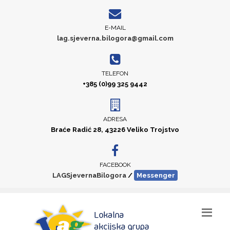
E-MAIL
lag.sjeverna.bilogora@gmail.com
TELEFON
+385 (0)99 325 9442
ADRESA
Braće Radić 28, 43226 Veliko Trojstvo
FACEBOOK
LAGSjevernaBilogora
/
Messenger