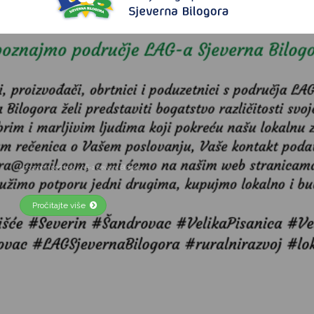
Upoznajmo područje LAG-a Sjeverna Bilogora
Pročitajte više