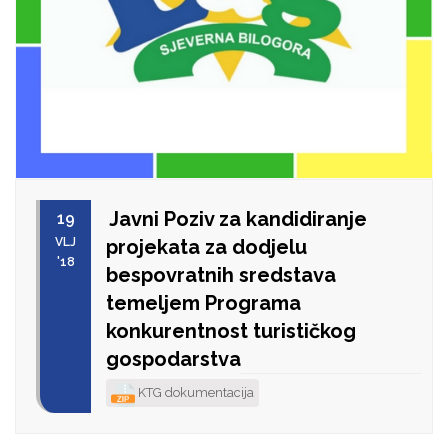
Javni Poziv za kandidiranje
19
VLJ
projekata za dodjelu
'18
bespovratnih sredstava
temeljem Programa
konkurentnost turističkog
gospodarstva
KTG dokumentacija