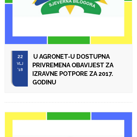
U AGRONET-U DOSTUPNA
22
VLJ
PRIVREMENA OBAVIJEST ZA
'18
IZRAVNE POTPORE ZA 2017.
GODINU