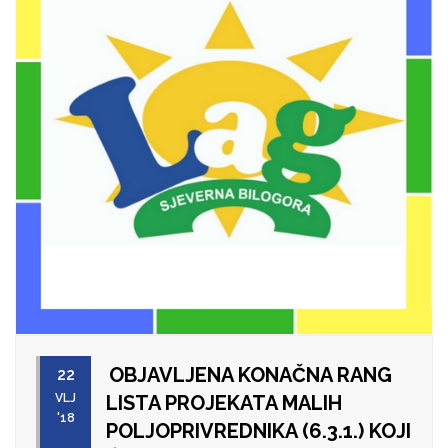
OBJAVLJENA KONAČNA RANG
22
VLJ
LISTA PROJEKATA MALIH
'18
POLJOPRIVREDNIKA (6.3.1.) KOJI