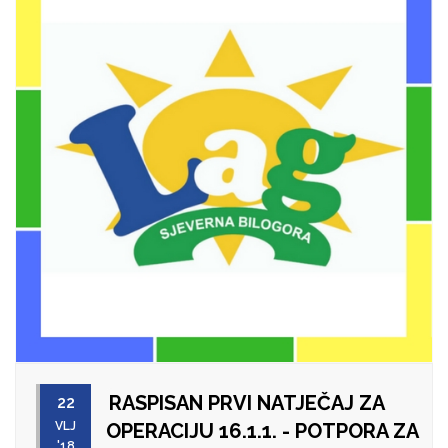
RASPISAN PRVI NATJEČAJ ZA
22
VLJ
OPERACIJU 16.1.1. - POTPORA ZA
'18