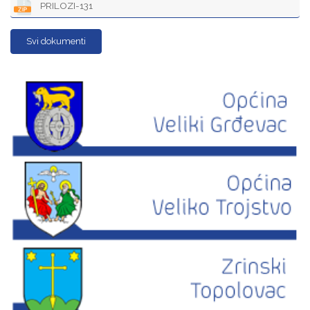
PRILOZI-131
Svi dokumenti