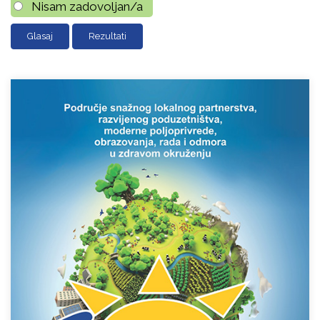
Nisam zadovoljan/a
Rezultati