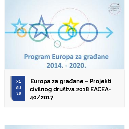
Europa za građane – Projekti
31
SIJ
civilnog društva 2018 EACEA-
'18
40/2017