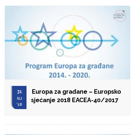
Europa za građane – Europsko
31
SIJ
sjećanje 2018 EACEA-40/2017
'18