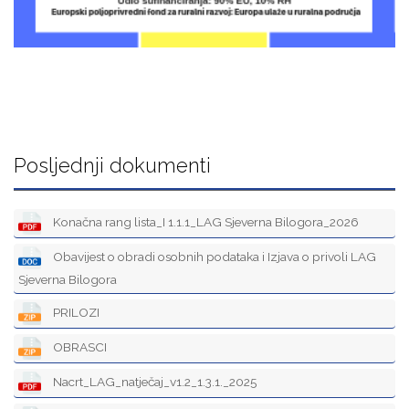
Posljednji dokumenti
Konačna rang lista_I 1.1.1_LAG Sjeverna Bilogora_2026
Obavijest o obradi osobnih podataka i Izjava o privoli LAG
Sjeverna Bilogora
PRILOZI
OBRASCI
Nacrt_LAG_natječaj_v1.2_1.3.1._2025