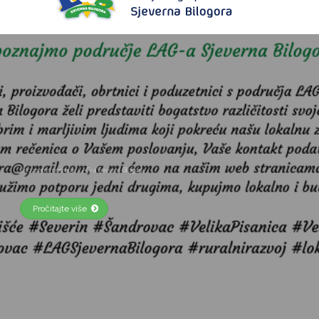
Upoznajmo područje LAG-a Sjeverna Bilogora
Pročitajte više