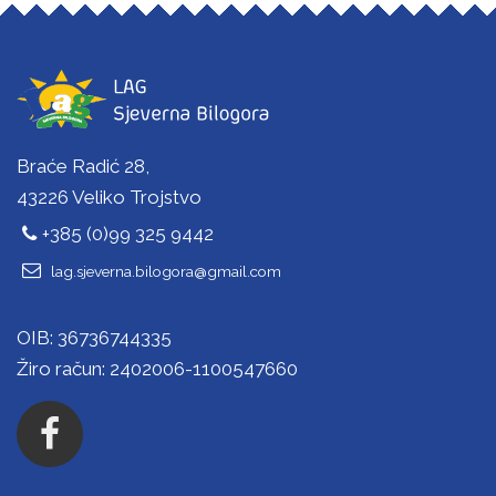
Braće Radić 28,
43226 Veliko Trojstvo
+385 (0)99 325 9442
lag.sjeverna.bilogora@gmail.com
OIB: 36736744335
Žiro račun: 2402006-1100547660