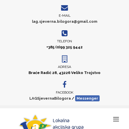
E-MAIL
lag.sjeverna.bilogora@gmail.com
TELEFON
+385 (0)99 325 9442
ADRESA
Braće Radić 28, 43226 Veliko Trojstvo
FACEBOOK
LAGSjevernaBilogora
/
Messenger