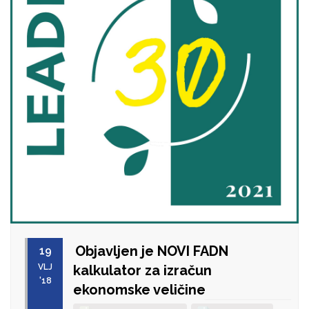
Objavljen je NOVI FADN
19
VLJ
kalkulator za izračun
'18
ekonomske veličine