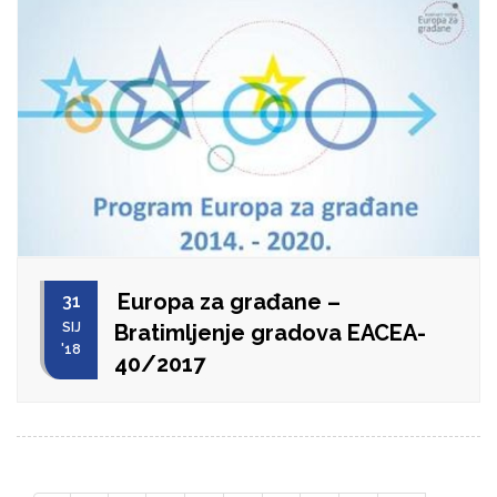
Europa za građane –
31
SIJ
Bratimljenje gradova EACEA-
'18
40/2017