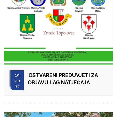
OSTVARENI PREDUVJETI ZA
19
VLJ
OBJAVU LAG NATJEČAJA
'18