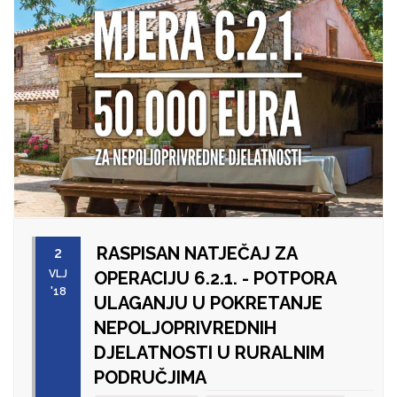
RASPISAN NATJEČAJ ZA
2
VLJ
OPERACIJU 6.2.1. - POTPORA
'18
ULAGANJU U POKRETANJE
NEPOLJOPRIVREDNIH
DJELATNOSTI U RURALNIM
PODRUČJIMA