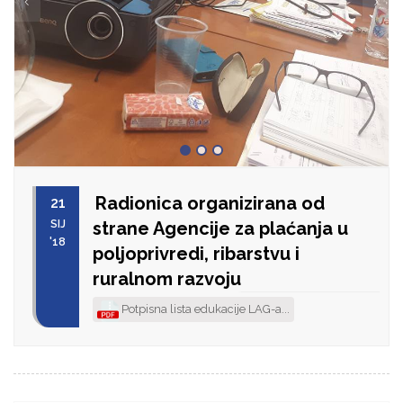
Radionica organizirana od
21
SIJ
strane Agencije za plaćanja u
'18
poljoprivredi, ribarstvu i
ruralnom razvoju
Potpisna lista edukacije LAG-a...