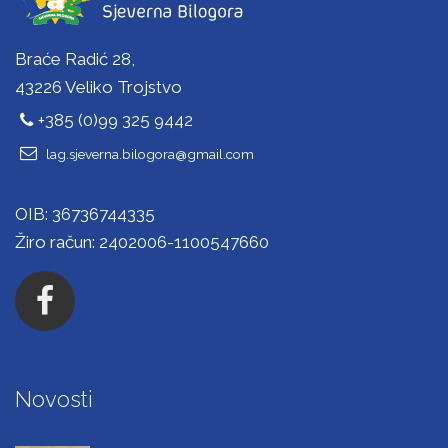
Braće Radić 28,
43226 Veliko Trojstvo
+385 (0)99 325 9442
lag.sjeverna.bilogora@gmail.com
OIB: 36736744335
Žiro račun: 2402006-1100547660
Novosti