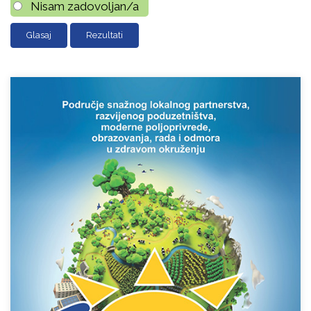
Nisam zadovoljan/a
Rezultati