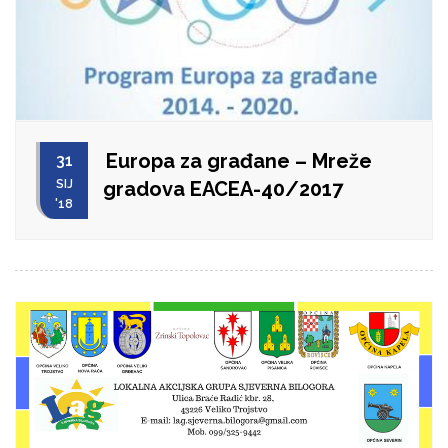
Europa za građane – Mreže
31
SIJ
gradova EACEA-40/2017
'18