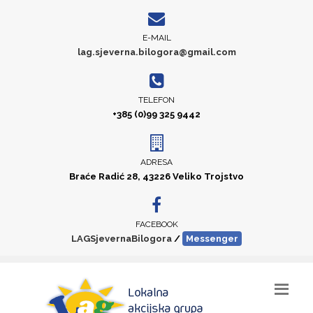
E-MAIL
lag.sjeverna.bilogora@gmail.com
TELEFON
+385 (0)99 325 9442
ADRESA
Braće Radić 28, 43226 Veliko Trojstvo
FACEBOOK
LAGSjevernaBilogora
/
Messenger