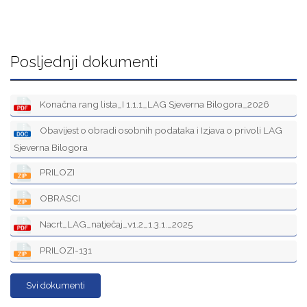
Posljednji dokumenti
Konačna rang lista_I 1.1.1_LAG Sjeverna Bilogora_2026
Obavijest o obradi osobnih podataka i Izjava o privoli LAG
Sjeverna Bilogora
PRILOZI
OBRASCI
Nacrt_LAG_natječaj_v1.2_1.3.1._2025
PRILOZI-131
Svi dokumenti