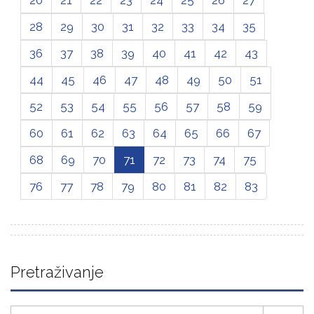
28
29
30
31
32
33
34
35
36
37
38
39
40
41
42
43
44
45
46
47
48
49
50
51
52
53
54
55
56
57
58
59
60
61
62
63
64
65
66
67
68
69
70
71
72
73
74
75
76
77
78
79
80
81
82
83
Pretraživanje