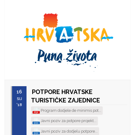
POTPORE HRVATSKE
16
SIJ
TURISTIČKE ZAJEDNICE
'18
Program dodjele de minimis pot...
Javni poziv za potpore projekt...
Javni poziv za dodjelu potpore...