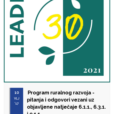
Program ruralnog razvoja -
10
VLJ
pitanja i odgovori vezani uz
'17
objavljene natječaje 6.1.1., 6.3.1.
i 9.1.1.