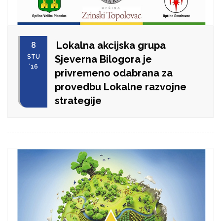
Lokalna akcijska grupa
8
STU
Sjeverna Bilogora je
'16
privremeno odabrana za
provedbu Lokalne razvojne
strategije