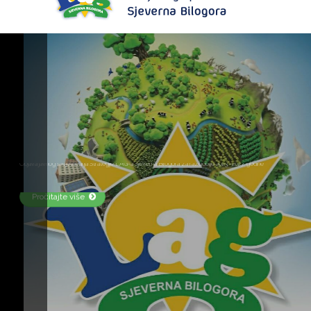
Upoznajmo područje LAG-a Sjeverna Bilogora
Pročitajte više