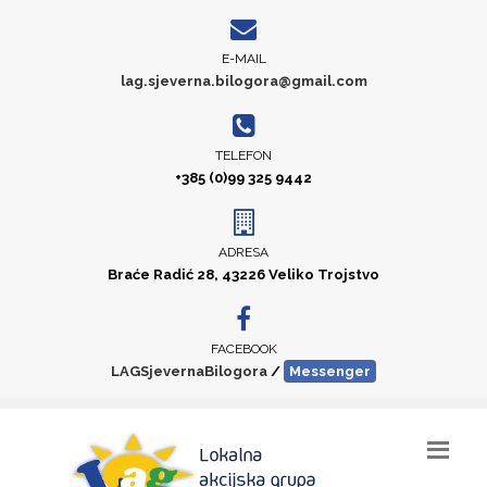
E-MAIL
lag.sjeverna.bilogora@gmail.com
TELEFON
+385 (0)99 325 9442
ADRESA
Braće Radić 28, 43226 Veliko Trojstvo
FACEBOOK
LAGSjevernaBilogora
/
Messenger