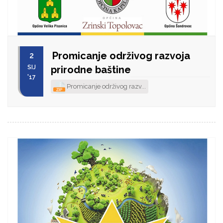
Promicanje održivog razvoja
2
SIJ
prirodne baštine
'17
Promicanje održivog razv...