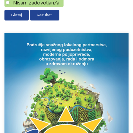
Nisam zadovoljan/a
Rezultati