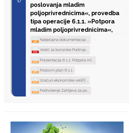
'17
poslovanja mladim
poljoprivrednicima«, provedba
tipa operacije 6.1.1. »Potpora
mladim poljoprivrednicima«,
Natječajna dokumentacija ...
Vodič za korisnike Podmje...
Prezentacija 6.1.1. Potpora ml...
Poslovni plan 6.1.1.
Izračun ekonomske veli...
Podnošenje Zahtjeva za po...