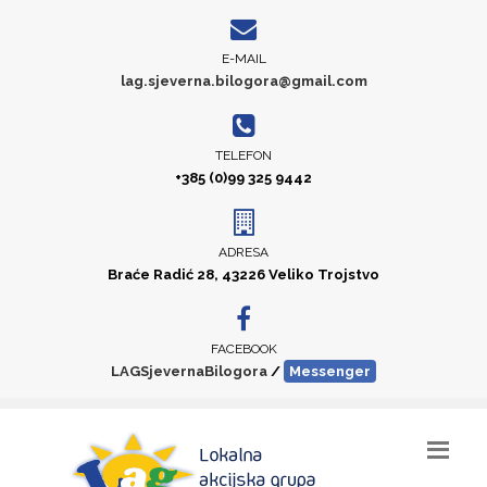
E-MAIL
lag.sjeverna.bilogora@gmail.com
TELEFON
+385 (0)99 325 9442
ADRESA
Braće Radić 28, 43226 Veliko Trojstvo
FACEBOOK
LAGSjevernaBilogora
/
Messenger