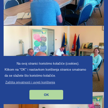
Na ovoj stranici koristimo kolačiće (cookies).
Klikom na "OK" i nastavkom korištenja stranice smatramo
da se slažete što koristimo kolačiće.
Zaštita privatnosti i uvjeti korištenja
OK