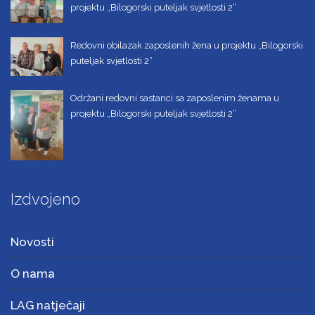
projektu „Bilogorski puteljak svjetlosti 2“
Redovni obilazak zaposlenih žena u projektu „Bilogorski
puteljak svjetlosti 2“
Održani redovni sastanci sa zaposlenim ženama u
projektu „Bilogorski puteljak svjetlosti 2“
Izdvojeno
Novosti
O nama
LAG natječaji