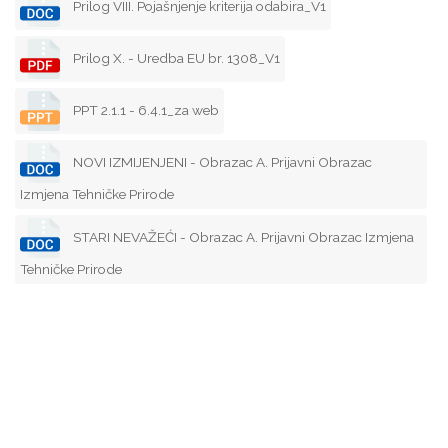
Prilog VIII. Pojašnjenje kriterija odabira_V1
Prilog X. - Uredba EU br. 1308_V1
PPT 2.1.1 - 6.4.1_za web
NOVI IZMIJENJENI - Obrazac A. Prijavni Obrazac
Izmjena Tehničke Prirode
STARI NEVAŽEĆI - Obrazac A. Prijavni Obrazac Izmjena
Tehničke Prirode