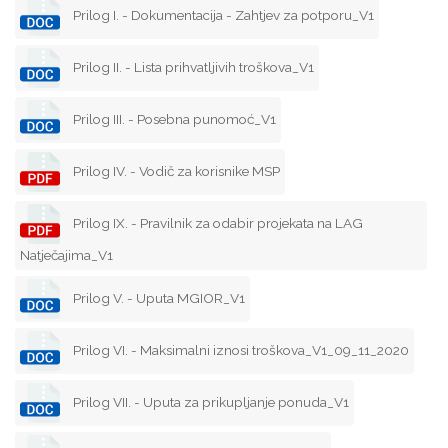
Prilog I. - Dokumentacija - Zahtjev za potporu_V1
Prilog II. - Lista prihvatljivih troškova_V1
Prilog III. - Posebna punomoć_V1
Prilog IV. - Vodič za korisnike MSP
Prilog IX. - Pravilnik za odabir projekata na LAG
Natječajima_V1
Prilog V. - Uputa MGIOR_V1
Prilog VI. - Maksimalni iznosi troškova_V1_09_11_2020
Prilog VII. - Uputa za prikupljanje ponuda_V1