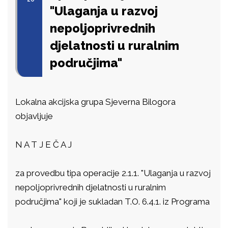
"Ulaganja u razvoj
nepoljoprivrednih
djelatnosti u ruralnim
područjima"
Lokalna akcijska grupa Sjeverna Bilogora
objavljuje
N A T J E Č A J
za provedbu tipa operacije 2.1.1. "Ulaganja u razvoj
nepoljoprivrednih djelatnosti u ruralnim
područjima" koji je sukladan T.O. 6.4.1. iz Programa