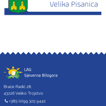
Braće Radić 28,
43226 Veliko Trojstvo
+385 (0)99 325 9442