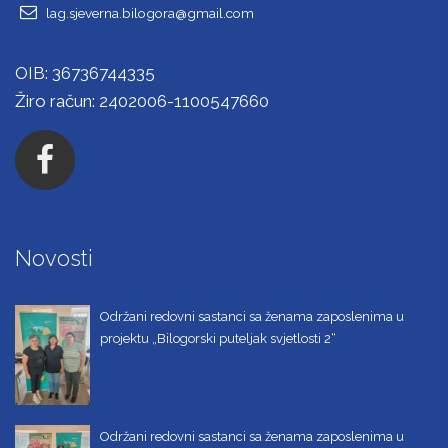
lag.sjeverna.bilogora@gmail.com
OIB: 36736744335
Žiro račun: 2402006-1100547660
Novosti
Održani redovni sastanci sa ženama zaposlenima u
projektu „Bilogorski puteljak svjetlosti 2“
Održani redovni sastanci sa ženama zaposlenima u