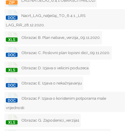
LAG NATJEČAJ_6.4.1 OBRASCI I PRILOZI
Nacrt_LAG_natječaj_TO_6.4.1._LRS
LAG_RiR_28.12.2020.
Obrazac B. Plan nabave_verzija_09.11.2020.
Obrazac C. Poslovni plan (opisni dio)_09.11.2020.
Obrazac D. Izjava o velicini poduzeca
Obrazac E. Izjava o nekažnjavanju
Obrazac F. Izjava o koristenim potporama male
vrijednosti
Obrazac G. Zaposlenici_verzija1