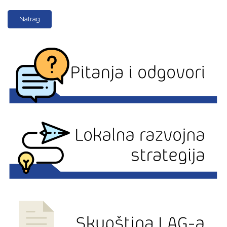
Natrag