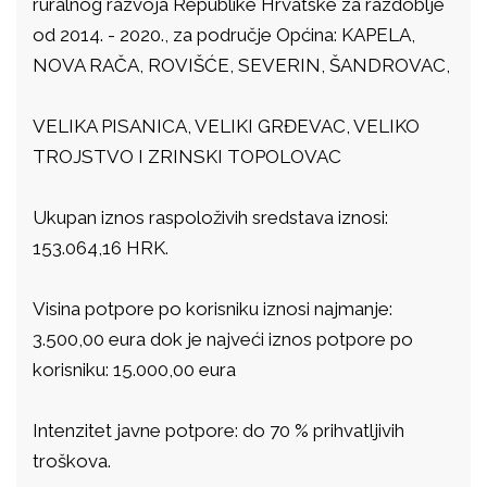
ruralnog razvoja Republike Hrvatske za razdoblje
od 2014. - 2020., za područje Općina: KAPELA,
NOVA RAČA, ROVIŠĆE, SEVERIN, ŠANDROVAC,
VELIKA PISANICA, VELIKI GRĐEVAC, VELIKO
TROJSTVO I ZRINSKI TOPOLOVAC
Ukupan iznos raspoloživih sredstava iznosi:
153.064,16 HRK.
Visina potpore po korisniku iznosi najmanje:
3.500,00 eura dok je najveći iznos potpore po
korisniku: 15.000,00 eura
Intenzitet javne potpore: do 70 % prihvatljivih
troškova.