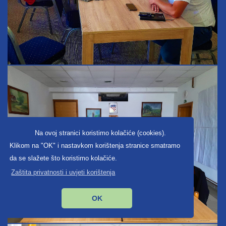
Na ovoj stranici koristimo kolačiće (cookies).
Klikom na "OK" i nastavkom korištenja stranice smatramo
da se slažete što koristimo kolačiće.
Zaštita privatnosti i uvjeti korištenja
OK