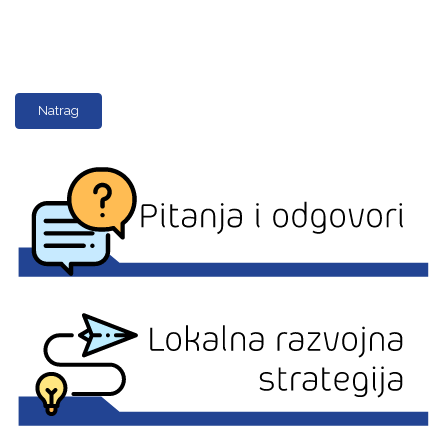
Natrag