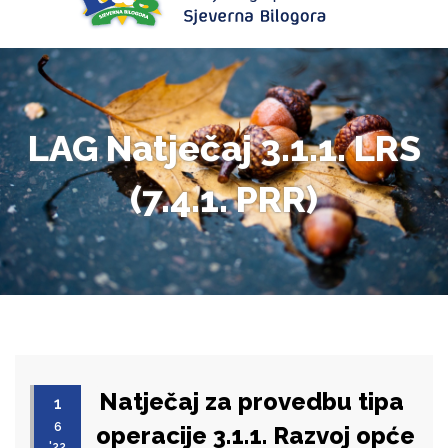
LAG Natječaj 3.1.1. LRS
(7.4.1. PRR)
Natječaj za provedbu tipa
1
6
operacije 3.1.1. Razvoj opće
'22