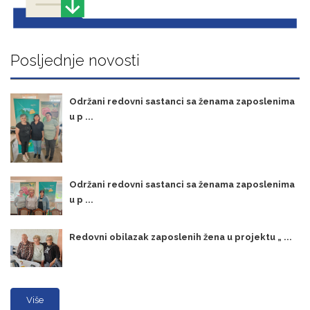
Posljednje novosti
Održani redovni sastanci sa ženama zaposlenima
u p ...
Održani redovni sastanci sa ženama zaposlenima
u p ...
Redovni obilazak zaposlenih žena u projektu „ ...
Više