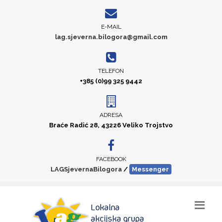
E-MAIL
lag.sjeverna.bilogora@gmail.com
TELEFON
+385 (0)99 325 9442
ADRESA
Braće Radić 28, 43226 Veliko Trojstvo
FACEBOOK
LAGSjevernaBilogora
/
Messenger