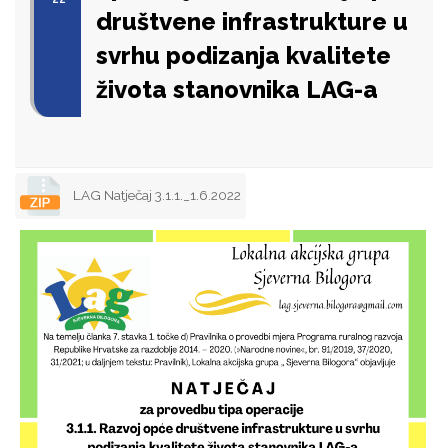
društvene infrastrukture u
svrhu podizanja kvalitete
života stanovnika LAG-a
LAG Natječaj 3.1.1._1.6.2022