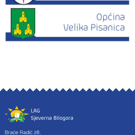
Braće Radić 28,