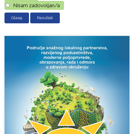
Nisam zadovoljan/a
Rezultati