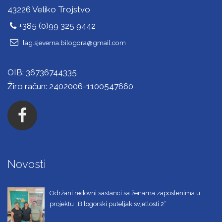
43226 Veliko Trojstvo
+385 (0)99 325 9442
lag.sjeverna.bilogora@gmail.com
OIB: 36736744335
Žiro račun: 2402006-1100547660
Novosti
Održani redovni sastanci sa ženama zaposlenima u
projektu „Bilogorski puteljak svjetlosti 2“