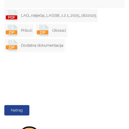
LAG_natječaj_LAGSB_1.2.1_2025_1822025
Prilozi
Obrasci
Dodatna dokumentacija
Natrag