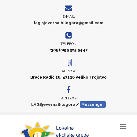
E-MAIL
lag.sjeverna.bilogora@gmail.com
TELEFON
+385 (0)99 325 9442
ADRESA
Braće Radić 28, 43226 Veliko Trojstvo
FACEBOOK
LAGSjevernaBilogora
/
Messenger