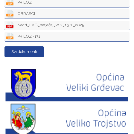
PRILOZI
OBRASCI
Nacrt_LAG_natječaj_v1.2_1.3.1._2025
PRILOZI-131
Svi dokumenti