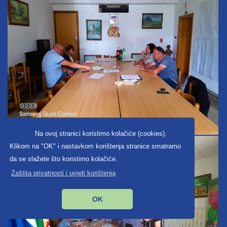
Na ovoj stranici koristimo kolačiće (cookies).
Klikom na "OK" i nastavkom korištenja stranice smatramo
da se slažete što koristimo kolačiće.
Zaštita privatnosti i uvjeti korištenja
OK