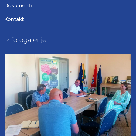
Dokumenti
Kontakt
Iz fotogalerije