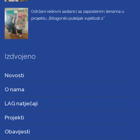
Održani redovni sastanci sa zaposlenim ženama u
projektu „Bilogorski puteljak svjetlosti 2“
Izdvojeno
Novosti
O nama
LAG natječaji
Projekti
Obavijesti