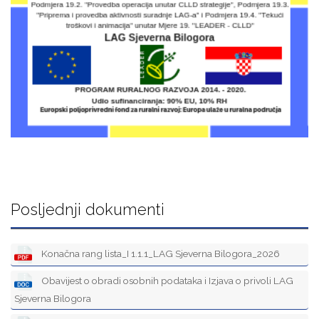
Posljednji dokumenti
Konačna rang lista_I 1.1.1_LAG Sjeverna Bilogora_2026
Obavijest o obradi osobnih podataka i Izjava o privoli LAG
Sjeverna Bilogora