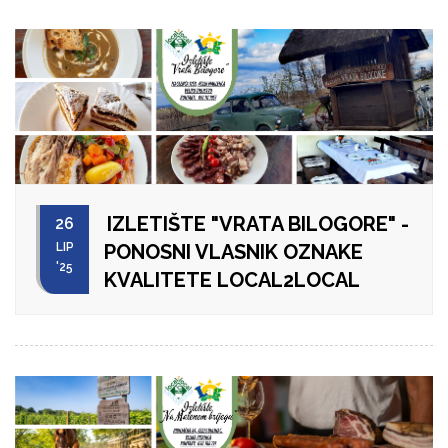
IZLETIŠTE "VRATA BILOGORE" -
26
LIP
PONOSNI VLASNIK OZNAKE
'25
KVALITETE LOCAL2LOCAL