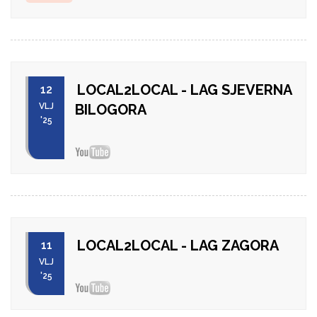
LOCAL2LOCAL - LAG SJEVERNA
12
VLJ
BILOGORA
'25
LOCAL2LOCAL - LAG ZAGORA
11
VLJ
'25