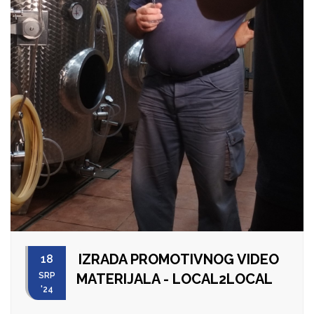
IZRADA PROMOTIVNOG VIDEO
18
SRP
MATERIJALA - LOCAL2LOCAL
'24