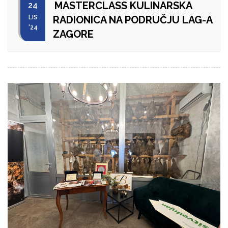
MASTERCLASS KULINARSKA
24
LIS
RADIONICA NA PODRUČJU LAG-A
'24
ZAGORE