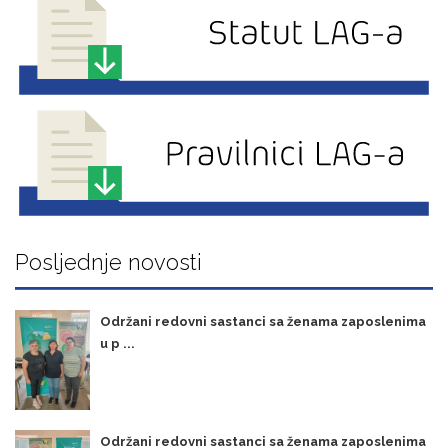
Posljednje novosti
Održani redovni sastanci sa ženama zaposlenima
u p ...
Održani redovni sastanci sa ženama zaposlenima