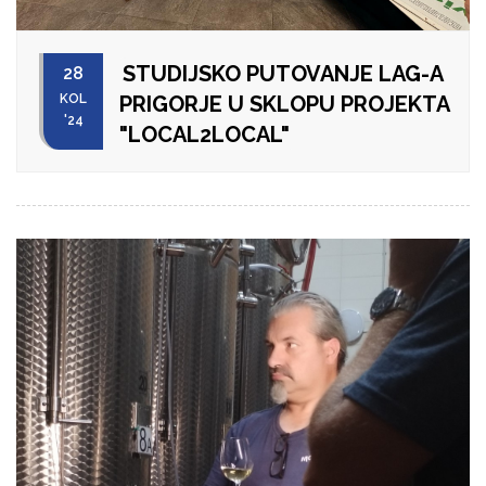
STUDIJSKO PUTOVANJE LAG-A
28
KOL
PRIGORJE U SKLOPU PROJEKTA
'24
"LOCAL2LOCAL"