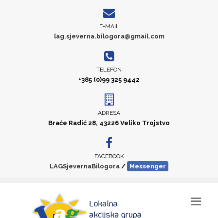
E-MAIL
lag.sjeverna.bilogora@gmail.com
TELEFON
+385 (0)99 325 9442
ADRESA
Braće Radić 28, 43226 Veliko Trojstvo
FACEBOOK
LAGSjevernaBilogora
/
Messenger