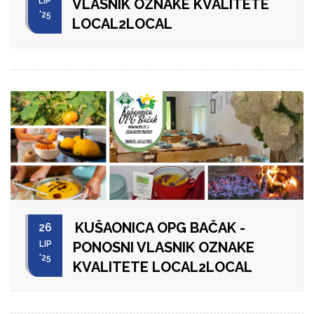
LIP
VLASNIK OZNAKE KVALITETE
'25
LOCAL2LOCAL
KUŠAONICA OPG BAČAK -
26
LIP
PONOSNI VLASNIK OZNAKE
'25
KVALITETE LOCAL2LOCAL