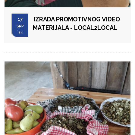
IZRADA PROMOTIVNOG VIDEO
17
SRP
MATERIJALA - LOCAL2LOCAL
'24