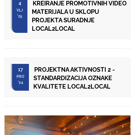
KREIRANJE PROMOTIVNIH VIDEO
4
VLJ
MATERIJALA U SKLOPU
'25
PROJEKTA SURADNJE
LOCAL2LOCAL
PROJEKTNA AKTIVNOSTI 2 -
17
PRO
STANDARDIZACIJA OZNAKE
'24
KVALITETE LOCAL2LOCAL