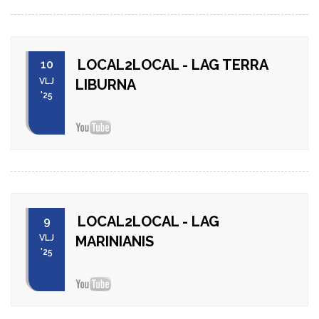
LOCAL2LOCAL - LAG TERRA
10
VLJ
LIBURNA
'25
LOCAL2LOCAL - LAG
9
VLJ
MARINIANIS
'25