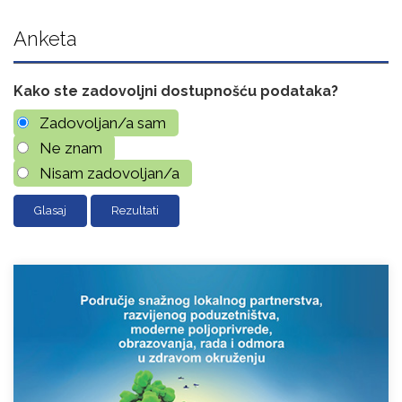
Anketa
Kako ste zadovoljni dostupnošću podataka?
Zadovoljan/a sam
Ne znam
Nisam zadovoljan/a
Rezultati