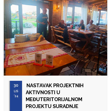
NASTAVAK PROJEKTNIH
30
LIS
AKTIVNOSTI U
'24
MEĐUTERITORIJALNOM
PROJEKTU SURADNJE