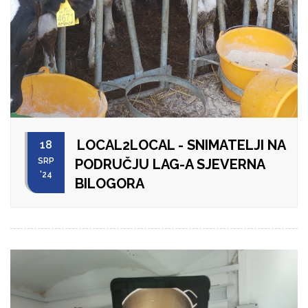
LOCAL2LOCAL - SNIMATELJI NA
18
SRP
PODRUČJU LAG-A SJEVERNA
'24
BILOGORA