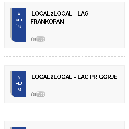
LOCAL2LOCAL - LAG
6
VLJ
FRANKOPAN
'25
LOCAL2LOCAL - LAG PRIGORJE
5
VLJ
'25