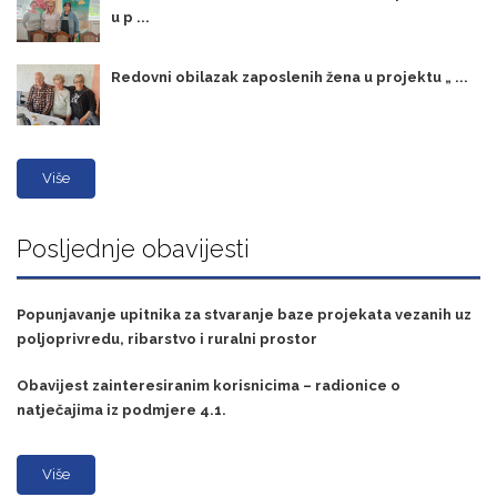
u p ...
Redovni obilazak zaposlenih žena u projektu „ ...
Više
Posljednje obavijesti
Popunjavanje upitnika za stvaranje baze projekata vezanih uz
poljoprivredu, ribarstvo i ruralni prostor
Obavijest zainteresiranim korisnicima – radionice o
natječajima iz podmjere 4.1.
Više