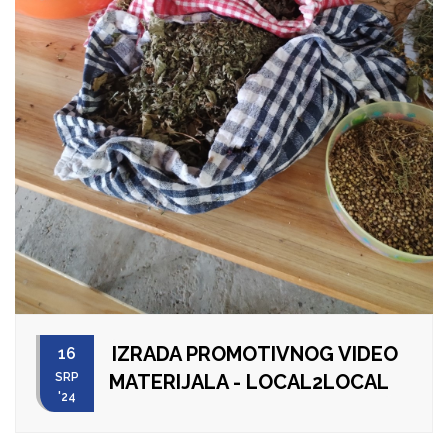
IZRADA PROMOTIVNOG VIDEO
16
SRP
MATERIJALA - LOCAL2LOCAL
'24