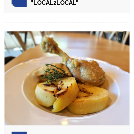
"LOCAL2LOCAL"