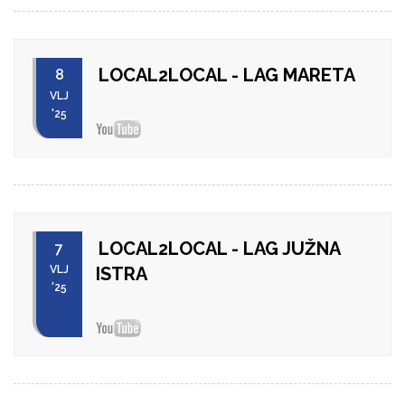
LOCAL2LOCAL - LAG MARETA
8
VLJ
'25
LOCAL2LOCAL - LAG JUŽNA
7
VLJ
ISTRA
'25