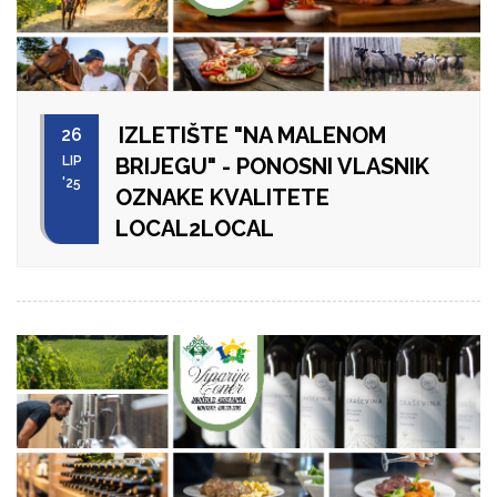
IZLETIŠTE "NA MALENOM
26
LIP
BRIJEGU" - PONOSNI VLASNIK
'25
OZNAKE KVALITETE
LOCAL2LOCAL