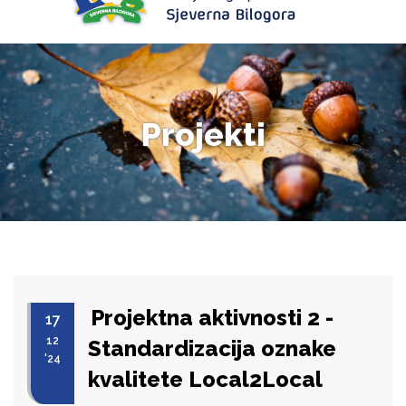
Projekti
Projektna aktivnosti 2 -
17
12
Standardizacija oznake
'24
kvalitete Local2Local