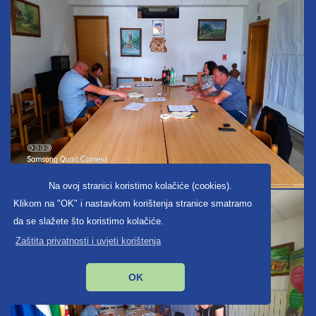
Na ovoj stranici koristimo kolačiće (cookies).
Klikom na "OK" i nastavkom korištenja stranice smatramo
da se slažete što koristimo kolačiće.
Zaštita privatnosti i uvjeti korištenja
OK