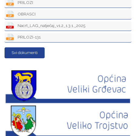
PRILOZI
OBRASCI
Nacrt_LAG_natječaj_v1.2_1.3.1._2025
PRILOZI-131
Svi dokumenti