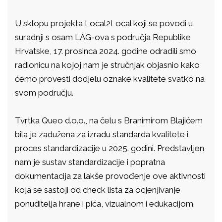
U sklopu projekta Local2Local koji se povodi u
suradnji s osam LAG-ova s područja Republike
Hrvatske, 17. prosinca 2024. godine odradili smo
radionicu na kojoj nam je stručnjak objasnio kako
ćemo provesti dodjelu oznake kvalitete svatko na
svom području.
Tvrtka Queo d.o.o., na čelu s Branimirom Blajićem
bila je zadužena za izradu standarda kvalitete i
proces standardizacije u 2025. godini. Predstavljen
nam je sustav standardizacije i popratna
dokumentacija za lakše provođenje ove aktivnosti
koja se sastoji od check lista za ocjenjivanje
ponuditelja hrane i pića, vizualnom i edukacijom.