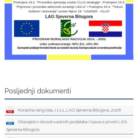
Posljednji dokumenti
Konačna rang lista_I 1.1.1_LAG Sjeverna Bilogora_2026
Obavijest o obradi osobnih podataka i Izjava o privoli LAG
Sjeverna Bilogora