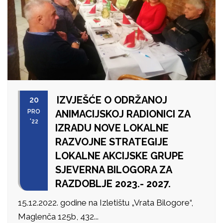
IZVJEŠĆE O ODRŽANOJ
20
PRO
ANIMACIJSKOJ RADIONICI ZA
'22
IZRADU NOVE LOKALNE
RAZVOJNE STRATEGIJE
LOKALNE AKCIJSKE GRUPE
SJEVERNA BILOGORA ZA
RAZDOBLJE 2023.- 2027.
15.12.2022. godine na Izletištu „Vrata Bilogore“,
Maglenča 125b, 432...