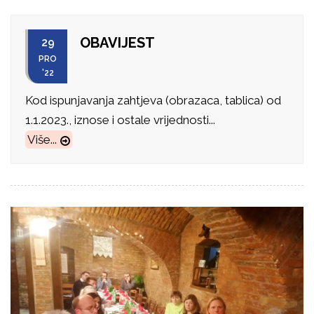
OBAVIJEST
29
PRO
'22
Kod ispunjavanja zahtjeva (obrazaca, tablica) od
1.1.2023., iznose i ostale vrijednosti...
Više...