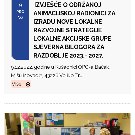
IZVJEŠĆE O ODRŽANOJ
9
PRO
ANIMACIJSKOJ RADIONICI ZA
'22
IZRADU NOVE LOKALNE
RAZVOJNE STRATEGIJE
LOKALNE AKCIJSKE GRUPE
SJEVERNA BILOGORA ZA
RAZDOBLJE 2023.- 2027.
9.12.2022. godine u Kušaonici OPG-a Bačak,
Mišulinovac 2, 43226 Veliko Tr...
Više...