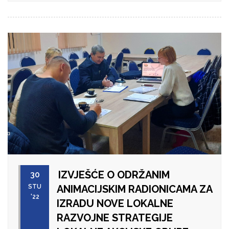
IZVJEŠĆE O ODRŽANIM
30
STU
ANIMACIJSKIM RADIONICAMA ZA
'22
IZRADU NOVE LOKALNE
RAZVOJNE STRATEGIJE