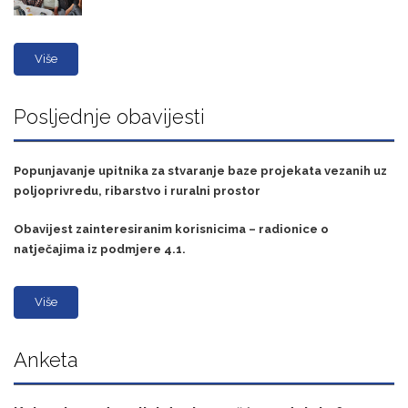
Više
Posljednje obavijesti
Popunjavanje upitnika za stvaranje baze projekata vezanih uz
poljoprivredu, ribarstvo i ruralni prostor
Obavijest zainteresiranim korisnicima – radionice o
natječajima iz podmjere 4.1.
Više
Anketa