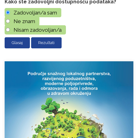
Kako ste zadovoljni dostupnošću podataka?
Zadovoljan/a sam
Ne znam
Nisam zadovoljan/a
Rezultati