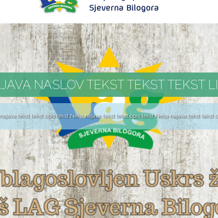
JAVA NASLOV TEKST TEKST TEKST L
ajava tekst tekst opis tekst Neka najava tekst tekst opis tekst Neka najava tekst tekst op