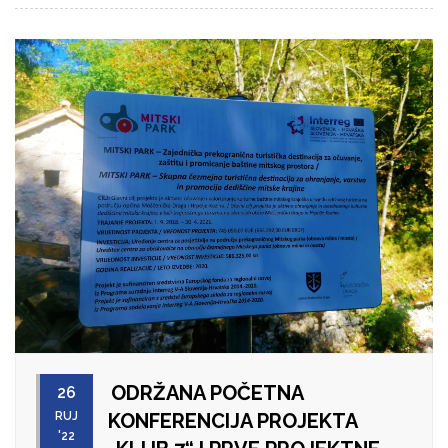
ODRŽANA POČETNA
26
RUJ
KONFERENCIJA PROJEKTA
'22