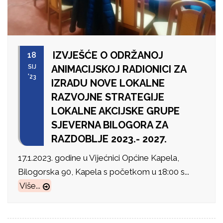
IZVJEŠĆE O ODRŽANOJ
18
SIJ
ANIMACIJSKOJ RADIONICI ZA
'23
IZRADU NOVE LOKALNE
RAZVOJNE STRATEGIJE
LOKALNE AKCIJSKE GRUPE
SJEVERNA BILOGORA ZA
RAZDOBLJE 2023.- 2027.
17.1.2023. godine u Vijećnici Općine Kapela,
Bilogorska 90, Kapela s početkom u 18:00 s...
Više...