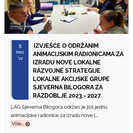
IZVJEŠĆE O ODRŽANIM
5
PRO
ANIMACIJSKIM RADIONICAMA ZA
'22
IZRADU NOVE LOKALNE
RAZVOJNE STRATEGIJE
LOKALNE AKCIJSKE GRUPE
SJEVERNA BILOGORA ZA
RAZDOBLJE 2023.- 2027.
LAG Sjeverna Bilogora održao je još jednu
animacijske radionice za izradu nove l...
Više...