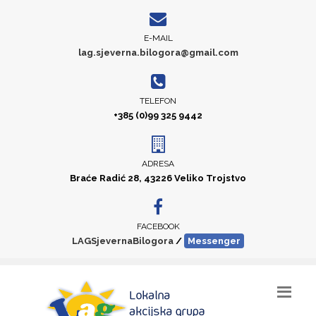
E-MAIL
lag.sjeverna.bilogora@gmail.com
TELEFON
+385 (0)99 325 9442
ADRESA
Braće Radić 28, 43226 Veliko Trojstvo
FACEBOOK
LAGSjevernaBilogora
/
Messenger