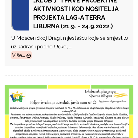
„KLUB 7“ I PRVE PROJEKTNE
AKTIVNOSTI KOD NOSITELJA
PROJEKTA LAG-A TERRA
LIBURNA (21.9. - 24.9.2022.)
U Mošćeničkoj Dragi, mjestašcu koje se smjestilo
uz Jadran i podno Učke, ...
Više...