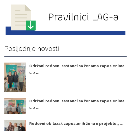
Posljednje novosti
Održani redovni sastanci sa ženama zaposlenima
u p ...
Održani redovni sastanci sa ženama zaposlenima
u p ...
Redovni obilazak zaposlenih žena u projektu „ ...