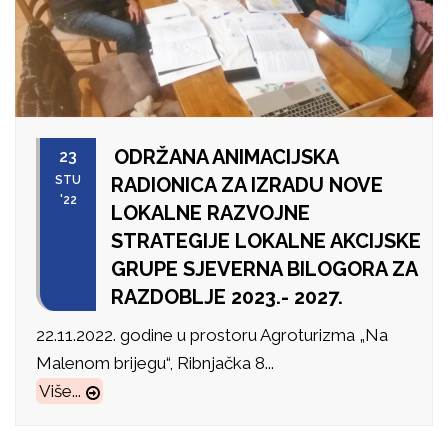
ODRŽANA ANIMACIJSKA
23
STU
RADIONICA ZA IZRADU NOVE
'22
LOKALNE RAZVOJNE
STRATEGIJE LOKALNE AKCIJSKE
GRUPE SJEVERNA BILOGORA ZA
RAZDOBLJE 2023.- 2027.
22.11.2022. godine u prostoru Agroturizma „Na
Malenom brijegu“, Ribnjačka 8...
Više...