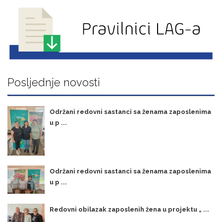
Posljednje novosti
Održani redovni sastanci sa ženama zaposlenima
u p ...
Održani redovni sastanci sa ženama zaposlenima
u p ...
Redovni obilazak zaposlenih žena u projektu „ ...