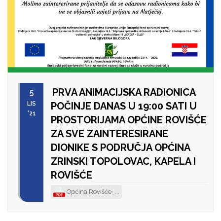
PRVA ANIMACIJSKA RADIONICA
5
LIS
POČINJE DANAS U 19:00 SATI U
'21
PROSTORIJAMA OPĆINE ROVIŠĆE
ZA SVE ZAINTERESIRANE
DIONIKE S PODRUČJA OPĆINA
ZRINSKI TOPOLOVAC, KAPELA I
ROVIŠĆE
Općina Rovišće_...