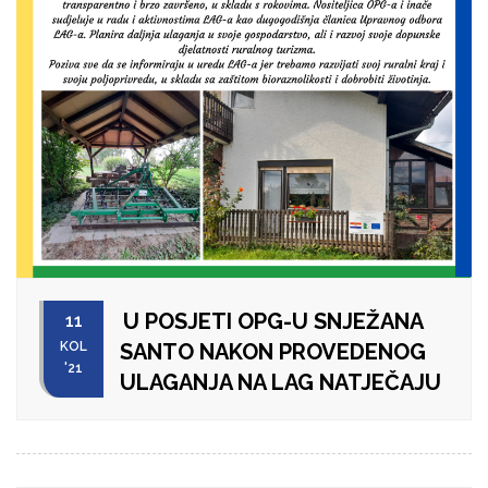
U POSJETI OPG-U SNJEŽANA
11
KOL
SANTO NAKON PROVEDENOG
'21
ULAGANJA NA LAG NATJEČAJU