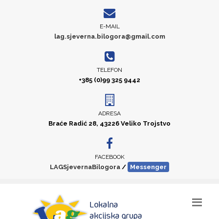
E-MAIL
lag.sjeverna.bilogora@gmail.com
TELEFON
+385 (0)99 325 9442
ADRESA
Braće Radić 28, 43226 Veliko Trojstvo
FACEBOOK
LAGSjevernaBilogora
/
Messenger