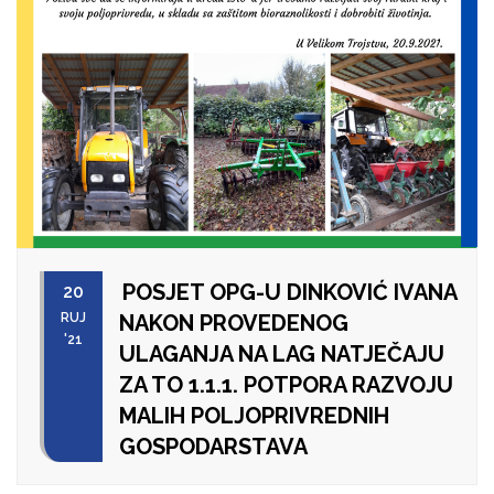
POSJET OPG-U DINKOVIĆ IVANA
20
RUJ
NAKON PROVEDENOG
'21
ULAGANJA NA LAG NATJEČAJU
ZA TO 1.1.1. POTPORA RAZVOJU
MALIH POLJOPRIVREDNIH
GOSPODARSTAVA