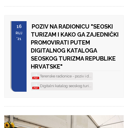
POZIV NA RADIONICU "SEOSKI
16
RUJ
TURIZAM I KAKO GA ZAJEDNIČKI
'21
PROMOVIRATI PUTEM
DIGITALNOG KATALOGA
SEOSKOG TURIZMA REPUBLIKE
HRVATSKE"
Terenske radionice - poziv i d...
Digitalni katalog seoskog turi...