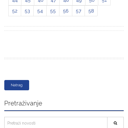
52
53
54
55
56
57
58
Natrag
Pretraživanje