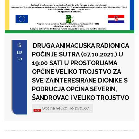
DRUGA ANIMACIJSKA RADIONICA
6
LIS
POČINJE SUTRA (07.10.2021.) U
'21
19:00 SATI U PROSTORIJAMA
OPĆINE VELIKO TROJSTVO ZA
SVE ZAINTERESIRANE DIONIKE S
PODRUČJA OPĆINA SEVERIN,
ŠANDROVAC I VELIKO TROJSTVO
Općina Veliko Trojstvo_07...