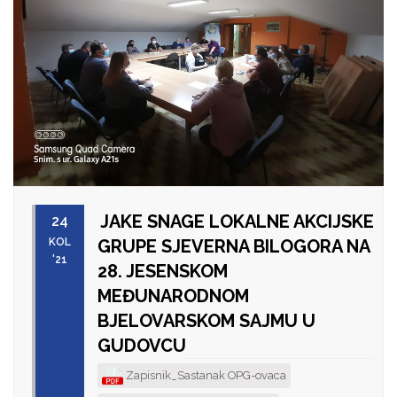
JAKE SNAGE LOKALNE AKCIJSKE
24
KOL
GRUPE SJEVERNA BILOGORA NA
'21
28. JESENSKOM
MEĐUNARODNOM
BJELOVARSKOM SAJMU U
GUDOVCU
Zapisnik_Sastanak OPG-ovaca