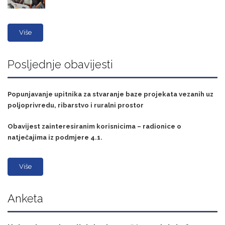
Više
Posljednje obavijesti
Popunjavanje upitnika za stvaranje baze projekata vezanih uz
poljoprivredu, ribarstvo i ruralni prostor
Obavijest zainteresiranim korisnicima – radionice o
natječajima iz podmjere 4.1.
Više
Anketa