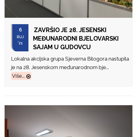
ZAVRŠIO JE 28. JESENSKI
6
RUJ
MEĐUNARODNI BJELOVARSKI
'21
SAJAM U GUDOVCU
Lokalna akcijska grupa Sjeverna Bilogora nastupila
je na 28. Jesenskom međunarodnom bje...
Više...