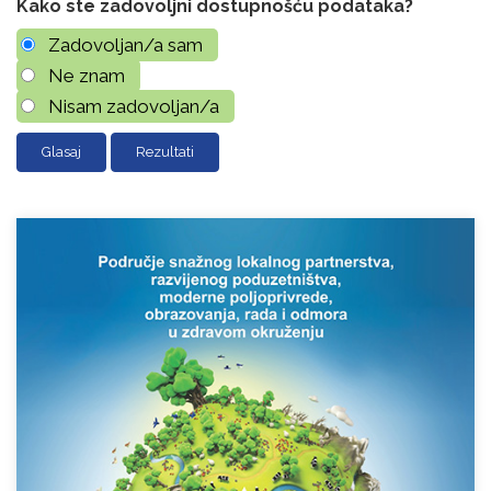
Kako ste zadovoljni dostupnošću podataka?
Zadovoljan/a sam
Ne znam
Nisam zadovoljan/a
Rezultati