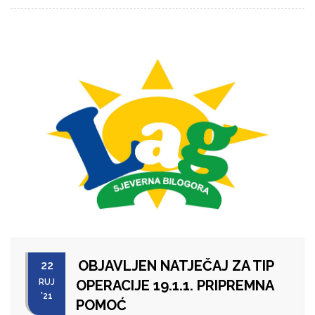
OBJAVLJEN NATJEČAJ ZA TIP
22
RUJ
OPERACIJE 19.1.1. PRIPREMNA
'21
POMOĆ