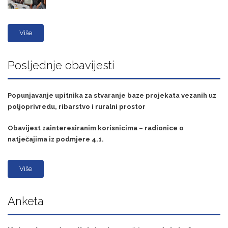
Više
Posljednje obavijesti
Popunjavanje upitnika za stvaranje baze projekata vezanih uz
poljoprivredu, ribarstvo i ruralni prostor
Obavijest zainteresiranim korisnicima – radionice o
natječajima iz podmjere 4.1.
Više
Anketa