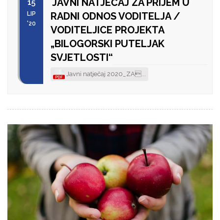
JAVNI NATJEČAJ ZA PRIJEM U
15
LIP
RADNI ODNOS VODITELJA /
'20
VODITELJICE PROJEKTA
„BILOGORSKI PUTELJAK
SVJETLOSTI“
Javni natječaj 2020_ZA...