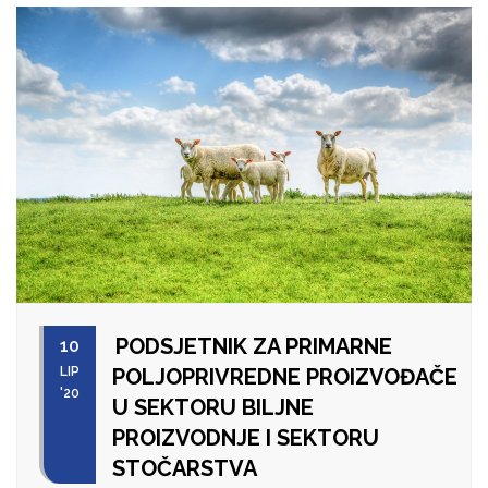
PODSJETNIK ZA PRIMARNE
10
LIP
POLJOPRIVREDNE PROIZVOĐAČE
'20
U SEKTORU BILJNE
PROIZVODNJE I SEKTORU
STOČARSTVA