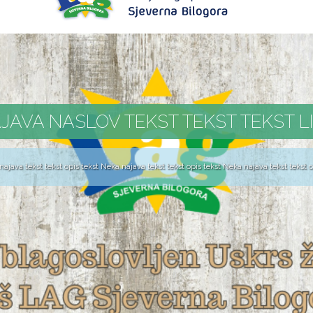
JAVA NASLOV TEKST TEKST TEKST L
ajava tekst tekst opis tekst Neka najava tekst tekst opis tekst Neka najava tekst tekst op