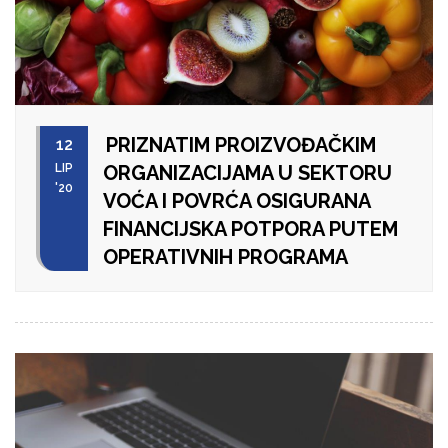
PRIZNATIM PROIZVOĐAČKIM
12
LIP
ORGANIZACIJAMA U SEKTORU
'20
VOĆA I POVRĆA OSIGURANA
FINANCIJSKA POTPORA PUTEM
OPERATIVNIH PROGRAMA