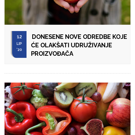
DONESENE NOVE ODREDBE KOJE
12
LIP
ĆE OLAKŠATI UDRUŽIVANJE
'20
PROIZVOĐAČA