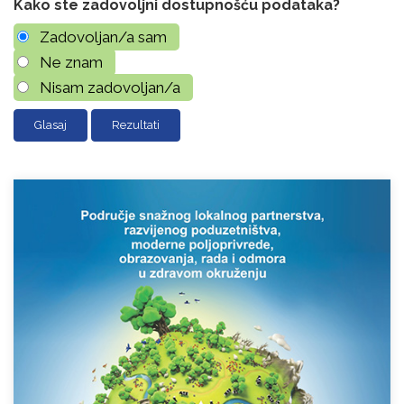
Kako ste zadovoljni dostupnošću podataka?
Zadovoljan/a sam
Ne znam
Nisam zadovoljan/a
Rezultati