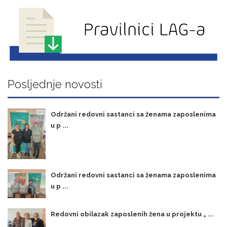
Posljednje novosti
Održani redovni sastanci sa ženama zaposlenima
u p ...
Održani redovni sastanci sa ženama zaposlenima
u p ...
Redovni obilazak zaposlenih žena u projektu „ ...