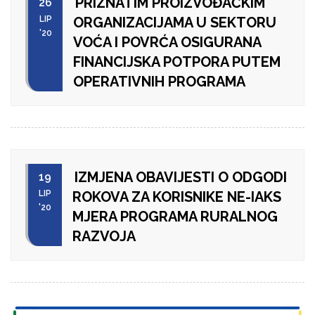
PRIZNATIM PROIZVOĐAČKIM
26
LIP
ORGANIZACIJAMA U SEKTORU
'20
VOĆA I POVRĆA OSIGURANA
FINANCIJSKA POTPORA PUTEM
OPERATIVNIH PROGRAMA
IZMJENA OBAVIJESTI O ODGODI
19
LIP
ROKOVA ZA KORISNIKE NE-IAKS
'20
MJERA PROGRAMA RURALNOG
RAZVOJA