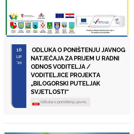
ODLUKA O PONIŠTENJU JAVNOG
16
LIP
NATJEČAJA ZA PRIJEM U RADNI
'20
ODNOS VODITELJA /
VODITELJICE PROJEKTA
„BILOGORSKI PUTELJAK
SVJETLOSTI“
Odluka o poništenju javno...