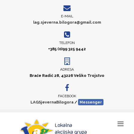
E-MAIL
lag.sjeverna.bilogora@gmail.com
TELEFON
+385 (0)99 325 9442
ADRESA
Braće Radić 28, 43226 Veliko Trojstvo
FACEBOOK
LAGSjevernaBilogora
/
Messenger