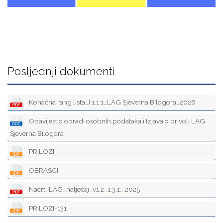
Posljednji dokumenti
Konačna rang lista_I 1.1.1_LAG Sjeverna Bilogora_2026
Obavijest o obradi osobnih podataka i Izjava o privoli LAG
Sjeverna Bilogora
PRILOZI
OBRASCI
Nacrt_LAG_natječaj_v1.2_1.3.1._2025
PRILOZI-131