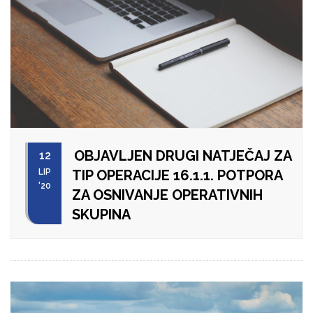
OBJAVLJEN DRUGI NATJEČAJ ZA
12
LIP
TIP OPERACIJE 16.1.1. POTPORA
'20
ZA OSNIVANJE OPERATIVNIH
SKUPINA