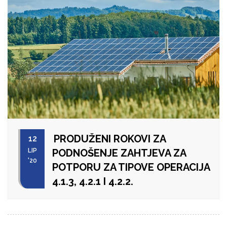
PRODUŽENI ROKOVI ZA
12
LIP
PODNOŠENJE ZAHTJEVA ZA
'20
POTPORU ZA TIPOVE OPERACIJA
4.1.3, 4.2.1 I 4.2.2.