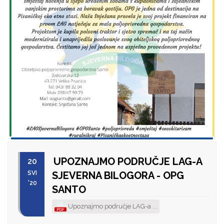
UPOZNAJMO PODRUČJE LAG-A
20
SVI
SJEVERNA BILOGORA - OPG
'20
SANTO
Upoznajmo područje LAG-a ...