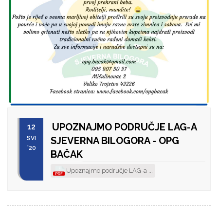
UPOZNAJMO PODRUČJE LAG-A
12
SVI
SJEVERNA BILOGORA - OPG
'20
BAČAK
Upoznajmo područje LAG-a ...