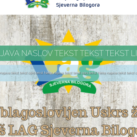
JAVA NASLOV TEKST TEKST TEKST L
ajava tekst tekst opis tekst Neka najava tekst tekst opis tekst Neka najava tekst tekst op