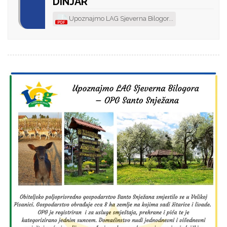
DINJAR
Upoznajmo LAG Sjeverna Bilogor...