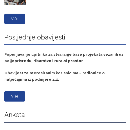
Više
Posljednje obavijesti
Popunjavanje upitnika za stvaranje baze projekata vezanih uz
poljoprivredu, ribarstvo i ruralni prostor
Obavijest zainteresiranim korisnicima – radionice o
natječajima iz podmjere 4.1.
Više
Anketa