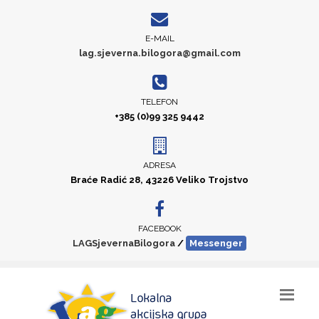
E-MAIL
lag.sjeverna.bilogora@gmail.com
TELEFON
+385 (0)99 325 9442
ADRESA
Braće Radić 28, 43226 Veliko Trojstvo
FACEBOOK
LAGSjevernaBilogora
/
Messenger