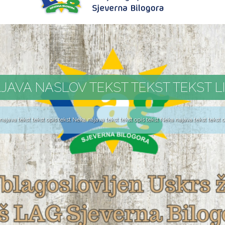
JAVA NASLOV TEKST TEKST TEKST L
ajava tekst tekst opis tekst Neka najava tekst tekst opis tekst Neka najava tekst tekst op