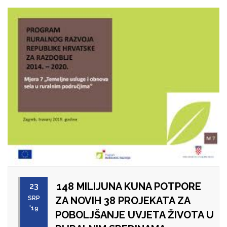
148 MILIJUNA KUNA POTPORE
23
SRP
ZA NOVIH 38 PROJEKATA ZA
'19
POBOLJŠANJE UVJETA ŽIVOTA U