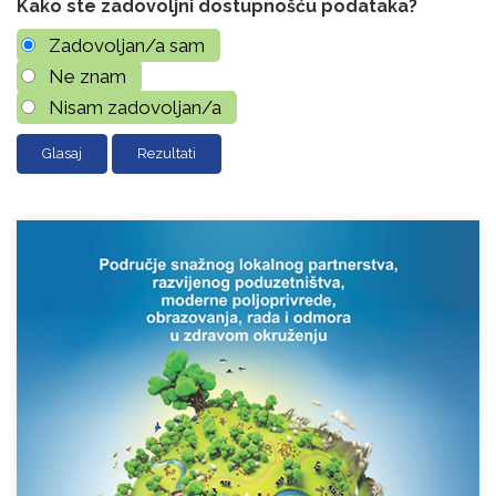
Kako ste zadovoljni dostupnošću podataka?
Zadovoljan/a sam
Ne znam
Nisam zadovoljan/a
Rezultati