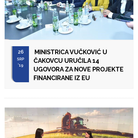
MINISTRICA VUČKOVIĆ U
26
SRP
ČAKOVCU URUČILA 14
'19
UGOVORA ZA NOVE PROJEKTE
FINANCIRANE IZ EU