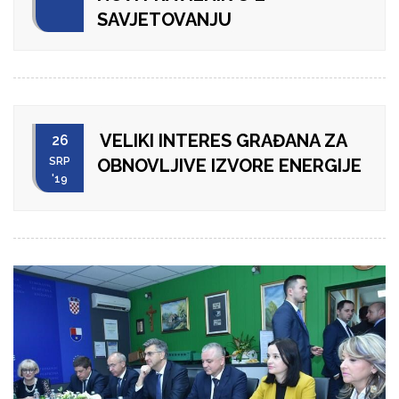
SAVJETOVANJU
VELIKI INTERES GRAĐANA ZA
26
SRP
OBNOVLJIVE IZVORE ENERGIJE
'19