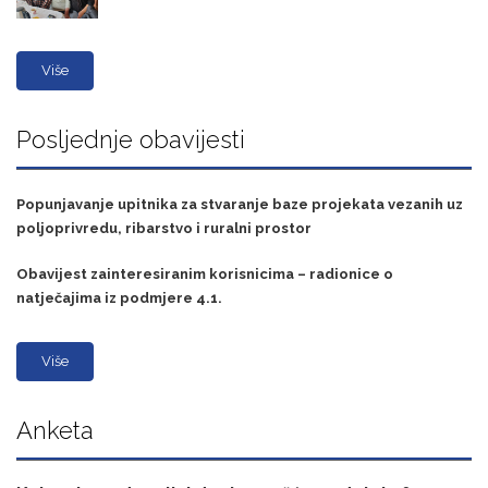
Više
Posljednje obavijesti
Popunjavanje upitnika za stvaranje baze projekata vezanih uz
poljoprivredu, ribarstvo i ruralni prostor
Obavijest zainteresiranim korisnicima – radionice o
natječajima iz podmjere 4.1.
Više
Anketa