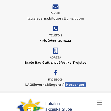
E-MAIL
lag.sjeverna.bilogora@gmail.com
TELEFON
+385 (0)99 325 9442
ADRESA
Braće Radić 28, 43226 Veliko Trojstvo
FACEBOOK
LAGSjevernaBilogora
/
Messenger