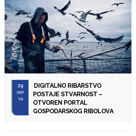
DIGITALNO RIBARSTVO
29
SRP
POSTAJE STVARNOST –
'19
OTVOREN PORTAL
GOSPODARSKOG RIBOLOVA