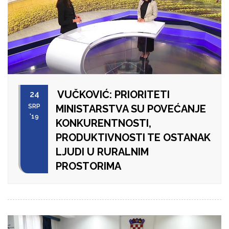
VUČKOVIĆ: PRIORITETI
24
SRP
MINISTARSTVA SU POVEĆANJE
'19
KONKURENTNOSTI,
PRODUKTIVNOSTI TE OSTANAK
LJUDI U RURALNIM
PROSTORIMA