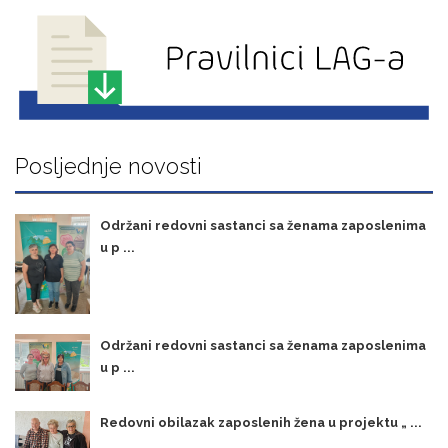
Posljednje novosti
Održani redovni sastanci sa ženama zaposlenima
u p ...
Održani redovni sastanci sa ženama zaposlenima
u p ...
Redovni obilazak zaposlenih žena u projektu „ ...