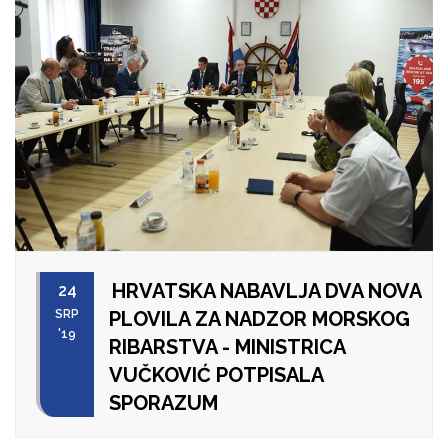
HRVATSKA NABAVLJA DVA NOVA
24
SRP
PLOVILA ZA NADZOR MORSKOG
'19
RIBARSTVA - MINISTRICA
VUČKOVIĆ POTPISALA
SPORAZUM