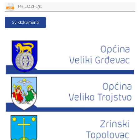
PRILOZI-131
Svi dokumenti