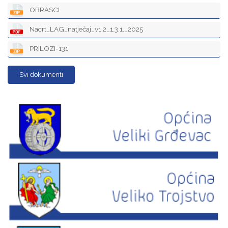
OBRASCI
Nacrt_LAG_natječaj_v1.2_1.3.1._2025
PRILOZI-131
Svi dokumenti