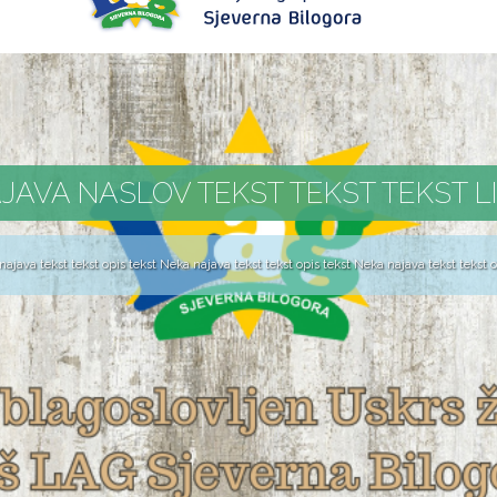
JAVA NASLOV TEKST TEKST TEKST L
ajava tekst tekst opis tekst Neka najava tekst tekst opis tekst Neka najava tekst tekst op