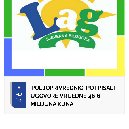
POLJOPRIVREDNICI POTPISALI
8
VLJ
UGOVORE VRIJEDNE 46,6
'19
MILIJUNA KUNA