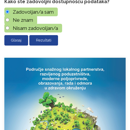
Kako ste zadovoljni dostupnošću podataka?
Zadovoljan/a sam
Ne znam
Nisam zadovoljan/a
Rezultati