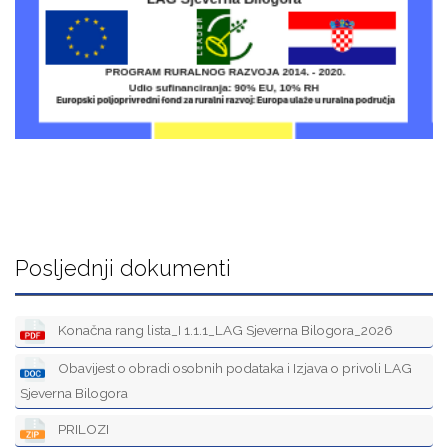
Posljednji dokumenti
Konačna rang lista_I 1.1.1_LAG Sjeverna Bilogora_2026
Obavijest o obradi osobnih podataka i Izjava o privoli LAG
Sjeverna Bilogora
PRILOZI