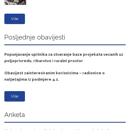
Više
Posljednje obavijesti
Popunjavanje upitnika za stvaranje baze projekata vezanih uz
poljoprivredu, ribarstvo i ruralni prostor
Obavijest zainteresiranim korisnicima – radionice o
natječajima iz podmjere 4.1.
Više
Anketa