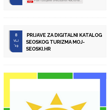
Plan dodjele sredstava Naciona...
PRIJAVE ZA DIGITALNI KATALOG
8
VLJ
SEOSKOG TURIZMA MOJ-
'19
SEOSKI.HR