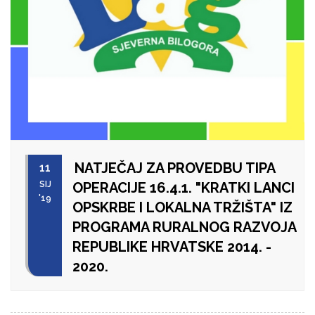
NATJEČAJ ZA PROVEDBU TIPA
11
SIJ
OPERACIJE 16.4.1. "KRATKI LANCI
'19
OPSKRBE I LOKALNA TRŽIŠTA" IZ
PROGRAMA RURALNOG RAZVOJA
REPUBLIKE HRVATSKE 2014. -
2020.