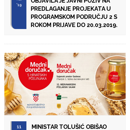
OBJAVILA JE JAVNI POZIV NA
'19
PREDLAGANJE PROJEKATA U
PROGRAMSKOM PODRUČJU 2 S
ROKOM PRIJAVE DO 20.03.2019.
MINISTAR TOLUŠIĆ OBIŠAO
11