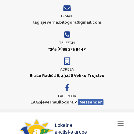
E-MAIL
lag.sjeverna.bilogora@gmail.com
TELEFON
+385 (0)99 325 9442
ADRESA
Braće Radić 28, 43226 Veliko Trojstvo
FACEBOOK
LAGSjevernaBilogora
/
Messenger