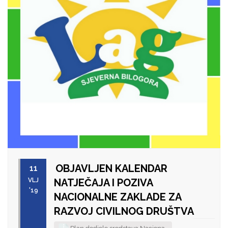
OBJAVLJEN KALENDAR
11
VLJ
NATJEČAJA I POZIVA
'19
NACIONALNE ZAKLADE ZA
RAZVOJ CIVILNOG DRUŠTVA