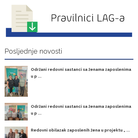
Posljednje novosti
Održani redovni sastanci sa ženama zaposlenima
u p ...
Održani redovni sastanci sa ženama zaposlenima
u p ...
Redovni obilazak zaposlenih žena u projektu „ ...