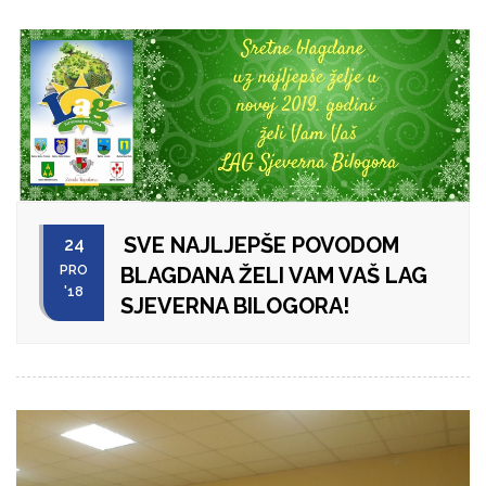
SVE NAJLJEPŠE POVODOM
24
PRO
BLAGDANA ŽELI VAM VAŠ LAG
'18
SJEVERNA BILOGORA!