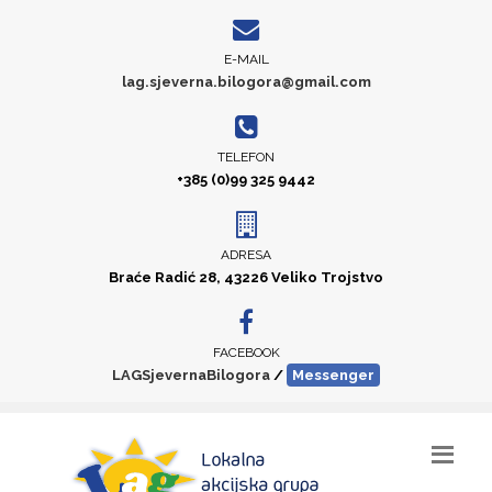
E-MAIL
lag.sjeverna.bilogora@gmail.com
TELEFON
+385 (0)99 325 9442
ADRESA
Braće Radić 28, 43226 Veliko Trojstvo
FACEBOOK
LAGSjevernaBilogora
/
Messenger