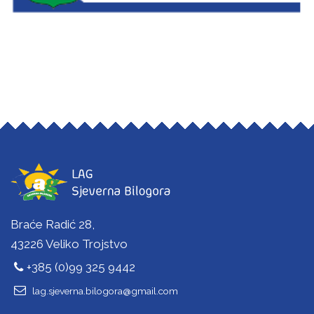
Braće Radić 28,
43226 Veliko Trojstvo
+385 (0)99 325 9442
lag.sjeverna.bilogora@gmail.com