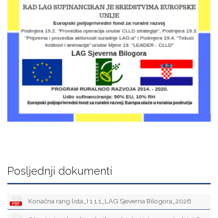
Posljednji dokumenti
Konačna rang lista_I 1.1.1_LAG Sjeverna Bilogora_2026