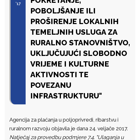
POKRETANJE,
'17
POBOLJŠANJE ILI
PROŠIRENJE LOKALNIH
TEMELJNIH USLUGA ZA
RURALNO STANOVNIŠTVO,
UKLJUČUJUĆI SLOBODNO
VRIJEME I KULTURNE
AKTIVNOSTI TE
POVEZANU
INFRASTRUKTURU"
Agencija za plaćanja u poljoprivredi, ribarstvu i
ruralnom razvoju objavila je dana 24. veljače 2017.
Natječaj za provedbu podmjere 7.4. "Ulaganja u