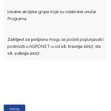
lokalne akcijske grupe koje su odabrane unutar
Programa.
Zahtjevi za potporu
mogu se početi popunjavati i
podnositi u AGRONET-u od
18. travnja 2017. do
18. svibnja 2017.
Natrag