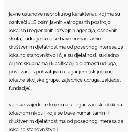
javne ustanove neprofitnog karaktera u kojima su
osnivači JLS osim javnih vatrogasnih postrojbi,
lokalnih i regionalnih razvojnih agencija, osnovnih
škola,- udruge koje se bave humanitarnim i
društvenim djelatnostima od posebnog interesa za
lokalno stanovništvo i čije su djelatnosti sukladno
ciljnim skupinama i klasifikaciji djelatnosti udruga,
povezane s prihvatljivim ulaganjem (isključujući
lokalne akcijske grupe, zajednice udruga, zaklade,
fundacije),
vjerske zajednice koje imaju organizacijski oblik na
lokalnom nivou i koje se bave humanitarnim i
društvenim djelatnostima od posebnog interesa za
lokalno stanovništvo i