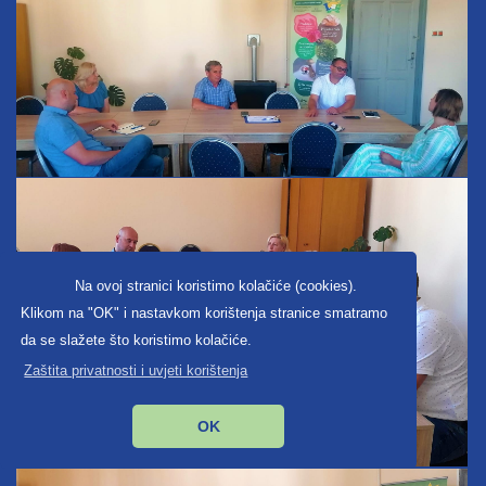
Na ovoj stranici koristimo kolačiće (cookies).
Klikom na "OK" i nastavkom korištenja stranice smatramo
da se slažete što koristimo kolačiće.
Zaštita privatnosti i uvjeti korištenja
OK