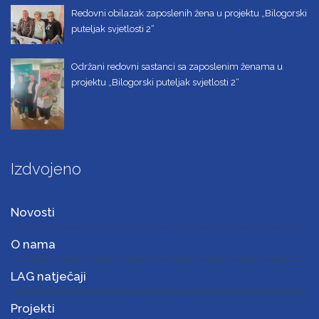
Redovni obilazak zaposlenih žena u projektu „Bilogorski
puteljak svjetlosti 2“
Održani redovni sastanci sa zaposlenim ženama u
projektu „Bilogorski puteljak svjetlosti 2“
Izdvojeno
Novosti
O nama
LAG natječaji
Projekti