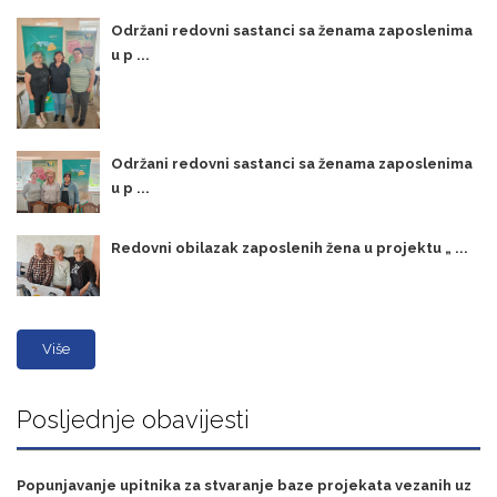
Održani redovni sastanci sa ženama zaposlenima
u p ...
Održani redovni sastanci sa ženama zaposlenima
u p ...
Redovni obilazak zaposlenih žena u projektu „ ...
Više
Posljednje obavijesti
Popunjavanje upitnika za stvaranje baze projekata vezanih uz