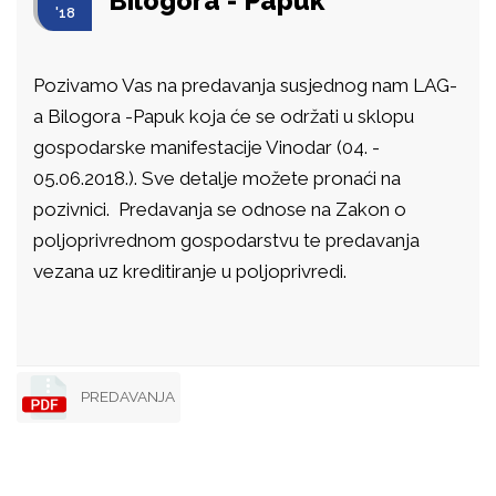
Bilogora - Papuk
'18
Pozivamo Vas na predavanja susjednog nam LAG-
a Bilogora -Papuk koja će se održati u sklopu
gospodarske manifestacije Vinodar (04. -
05.06.2018.). Sve detalje možete pronaći na
pozivnici. Predavanja se odnose na Zakon o
poljoprivrednom gospodarstvu te predavanja
vezana uz kreditiranje u poljoprivredi.
PREDAVANJA