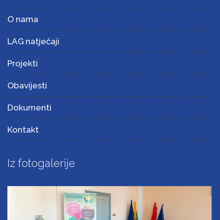
O nama
LAG natječaji
Projekti
Obavijesti
Dokumenti
Kontakt
Iz fotogalerije