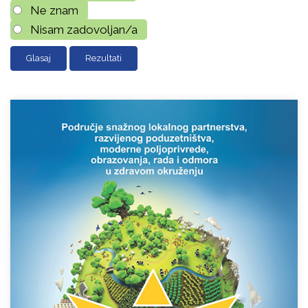
Ne znam
Nisam zadovoljan/a
Rezultati