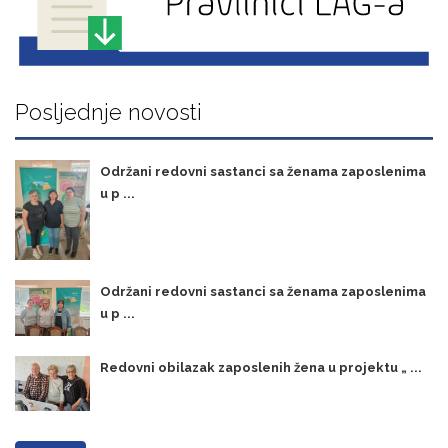
Posljednje novosti
Održani redovni sastanci sa ženama zaposlenima
u p ...
Održani redovni sastanci sa ženama zaposlenima
u p ...
Redovni obilazak zaposlenih žena u projektu „ ...