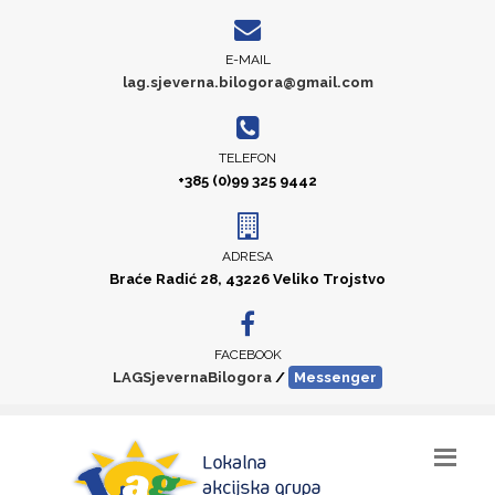
E-MAIL
lag.sjeverna.bilogora@gmail.com
TELEFON
+385 (0)99 325 9442
ADRESA
Braće Radić 28, 43226 Veliko Trojstvo
FACEBOOK
LAGSjevernaBilogora
/
Messenger