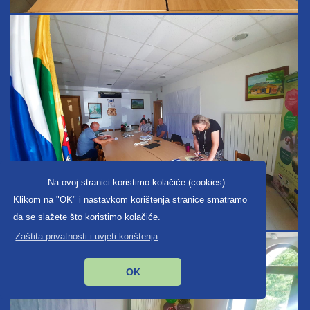
Na ovoj stranici koristimo kolačiće (cookies).
Klikom na "OK" i nastavkom korištenja stranice smatramo
da se slažete što koristimo kolačiće.
Zaštita privatnosti i uvjeti korištenja
OK