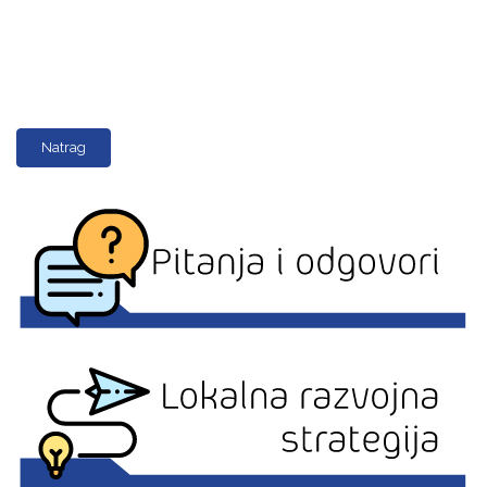
Natrag