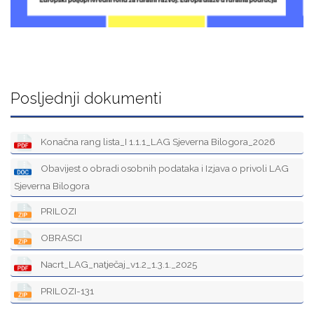
Posljednji dokumenti
Konačna rang lista_I 1.1.1_LAG Sjeverna Bilogora_2026
Obavijest o obradi osobnih podataka i Izjava o privoli LAG
Sjeverna Bilogora
PRILOZI
OBRASCI
Nacrt_LAG_natječaj_v1.2_1.3.1._2025
PRILOZI-131