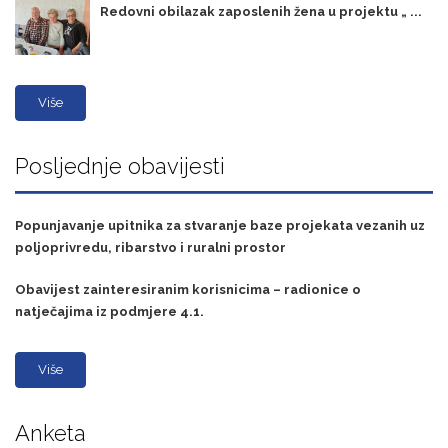
Redovni obilazak zaposlenih žena u projektu „ ...
Više
Posljednje obavijesti
Popunjavanje upitnika za stvaranje baze projekata vezanih uz
poljoprivredu, ribarstvo i ruralni prostor
Obavijest zainteresiranim korisnicima – radionice o
natječajima iz podmjere 4.1.
Više
Anketa