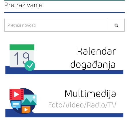
Pretraživanje