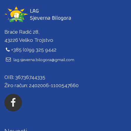
Braće Radić 28,
43226 Veliko Trojstvo
+385 (0)99 325 9442
lag.sjeverna.bilogora@gmail.com
OIB: 36736744335
Žiro račun: 2402006-1100547660