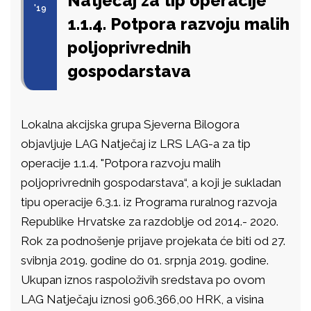
Natječaj za tip operacije
'19
1.1.4. Potpora razvoju malih
poljoprivrednih
gospodarstava
Lokalna akcijska grupa Sjeverna Bilogora
objavljuje LAG Natječaj iz LRS LAG-a za tip
operacije 1.1.4. "Potpora razvoju malih
poljoprivrednih gospodarstava“, a koji je sukladan
tipu operacije 6.3.1. iz Programa ruralnog razvoja
Republike Hrvatske za razdoblje od 2014.- 2020.
Rok za podnošenje prijave projekata će biti od 27.
svibnja 2019. godine do 01. srpnja 2019. godine.
Ukupan iznos raspoloživih sredstava po ovom
LAG Natječaju iznosi 906.366,00 HRK, a visina