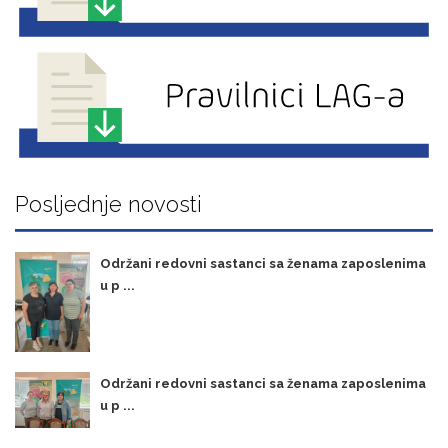
Posljednje novosti
Održani redovni sastanci sa ženama zaposlenima
u p ...
Održani redovni sastanci sa ženama zaposlenima
u p ...