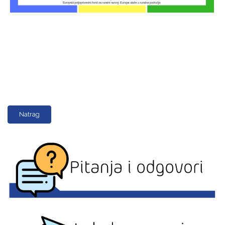
Natrag