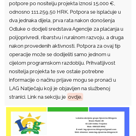
potpore po nos
itelju projekta iznosi 15.000 €,
odnosno 111.259,50 HRK. Potpora se isplaćuje u
dva jednaka dijela, prva rata nakon donošenja
Odluke o dodjeli sredstava Agencije za plaćanja u
poljoprivredi, ribarstvu i ruralnom razvoju, a druga
nakon provedenih aktivnosti. Potpora za ovaj tip
operacije može se dodijeliti samo jednom u
cijelom programskom razdoblju. Prihvatljivost
nositelja projekta te sve ostale potrebne
informacije o načinu prijave mogu se pronaći u
LAG Natječaju koji je objavljen na službenoj
stranici. Link na sekciju je
ovdje.