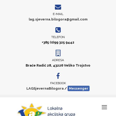
E-MAIL
lag.sjeverna.bilogora@gmail.com
TELEFON
+385 (0)99 325 9442
ADRESA
Braće Radić 28, 43226 Veliko Trojstvo
FACEBOOK
LAGSjevernaBilogora
/
Messenger