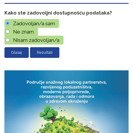
Kako ste zadovoljni dostupnošću podataka?
Zadovoljan/a sam
Ne znam
Nisam zadovoljan/a
Rezultati