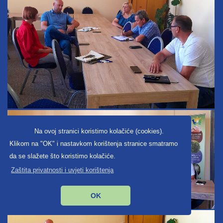
Na ovoj stranici koristimo kolačiće (cookies).
Klikom na "OK" i nastavkom korištenja stranice smatramo
da se slažete što koristimo kolačiće.
Zaštita privatnosti i uvjeti korištenja
OK