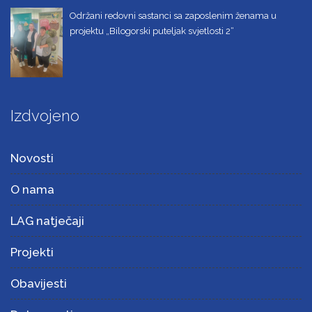
Održani redovni sastanci sa zaposlenim ženama u
projektu „Bilogorski puteljak svjetlosti 2“
Izdvojeno
Novosti
O nama
LAG natječaji
Projekti
Obavijesti