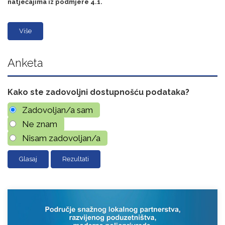
natječajima iz podmjere 4.1.
Više
Anketa
Kako ste zadovoljni dostupnošću podataka?
Zadovoljan/a sam
Ne znam
Nisam zadovoljan/a
Rezultati