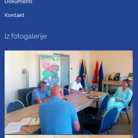
Dokumenti
Kontakt
Iz fotogalerije