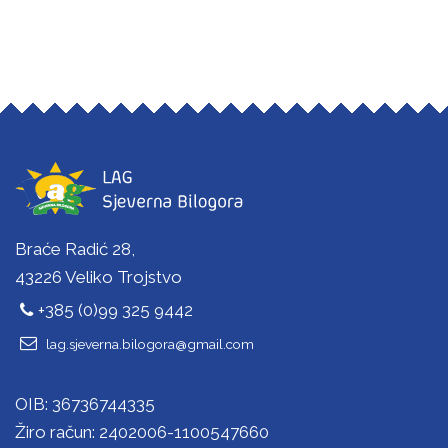
Braće Radić 28,
43226 Veliko Trojstvo
+385 (0)99 325 9442
lag.sjeverna.bilogora@gmail.com
OIB: 36736744335
Žiro račun: 2402006-1100547660