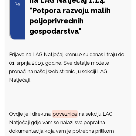
na LAG Natječaj 1.1.4.
'19
"Potpora razvoju malih
poljoprivrednih
gospodarstva"
Prijave na LAG Natječaj krenule su danas i traju do
01. srpnja 2019. godine. Sve detalje možete
pronaći na našoj web stranici, u sekciji LAG
Natječaji.
Ovdje je i direktna
poveznica
na sekciju LAG
Natječaji gdje vam se nalazi sva popratna
dokumentacija koja vam je potrebna prilikom