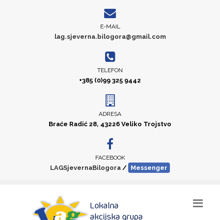
E-MAIL
lag.sjeverna.bilogora@gmail.com
TELEFON
+385 (0)99 325 9442
ADRESA
Braće Radić 28, 43226 Veliko Trojstvo
FACEBOOK
LAGSjevernaBilogora
/
Messenger