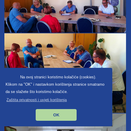
Na ovoj stranici koristimo kolačiće (cookies).
Klikom na "OK" i nastavkom korištenja stranice smatramo
da se slažete što koristimo kolačiće.
Zaštita privatnosti i uvjeti korištenja
OK