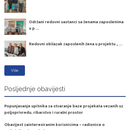
Održani redovni sastanci sa ženama zaposlenima
u p ...
Redovni obilazak zaposlenih žena u projektu „ ...
Više
Posljednje obavijesti
Popunjavanje upitnika za stvaranje baze projekata vezanih uz
poljoprivredu, ribarstvo i ruralni prostor
Obavijest zainteresiranim korisnicima – radionice o