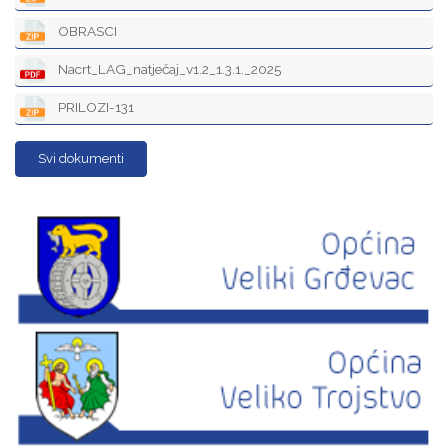
OBRASCI
Nacrt_LAG_natječaj_v1.2_1.3.1._2025
PRILOZI-131
Svi dokumenti