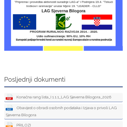
Posljednji dokumenti
Konačna rang lista_I 1.1.1_LAG Sjeverna Bilogora_2026
Obavijest o obradi osobnih podataka i Izjava o privoli LAG
Sjeverna Bilogora
PRILOZI