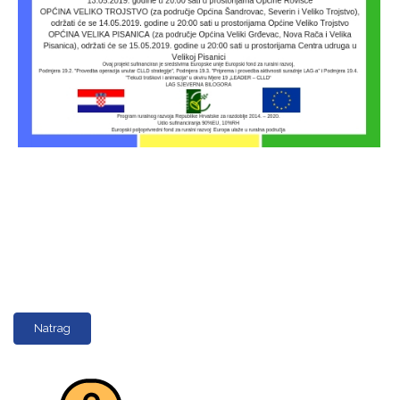
Natrag