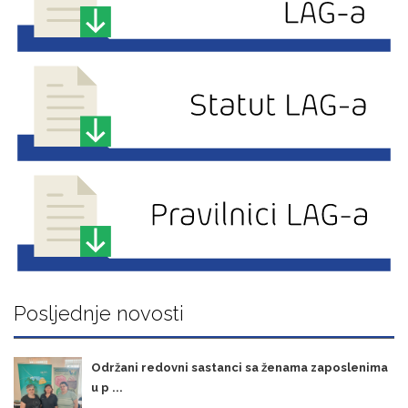
Posljednje novosti
Održani redovni sastanci sa ženama zaposlenima
u p ...