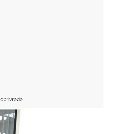
ljoprivrede.