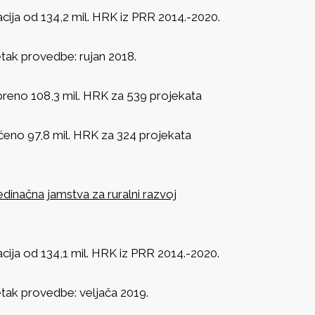
cija od 134,2 mil. HRK iz PRR 2014.-2020.
tak provedbe: rujan 2018.
reno 108,3 mil. HRK za 539 projekata
aćeno 97,8 mil. HRK za 324 projekata
dinačna jamstva za ruralni razvoj
cija od 134,1 mil. HRK iz PRR 2014.-2020.
tak provedbe: veljača 2019.