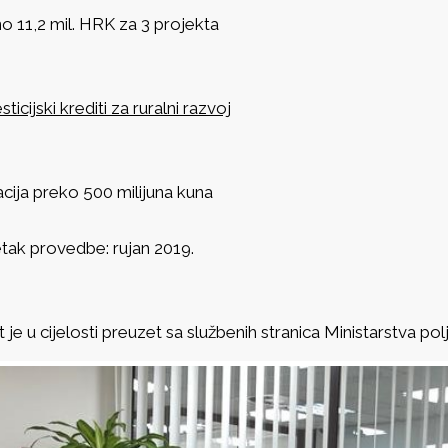
o 11,2 mil. HRK za 3 projekta
sticijski krediti za ruralni razvoj
cija preko 500 milijuna kuna
tak provedbe: rujan 2019.
 je u cijelosti preuzet sa službenih stranica Ministarstva po