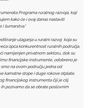
trumenata Programa ruralnog razvoja, koji
ujem kako će i ovaj danas nastaviti
 i šumarstva.“
tiranje ulaganja u ruralni razvoj koja su
oveća opća konkurentnost ruralnih područja.
eći namijenjen privatnom sektoru, dok su
imo financijske instrumente, odobreno je
 te smo na ovom području jedna od
iske kamatne stope i duge rokove otplate,
 financijskog instrumenta čiji je cilj
te ih pozivamo da se obrate poslovnim