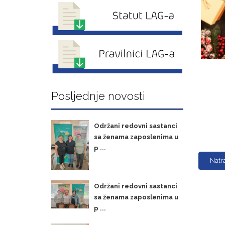
Posljednje novosti
Održani redovni sastanci
sa ženama zaposlenima u
p ...
Natr
Održani redovni sastanci
sa ženama zaposlenima u
p ...