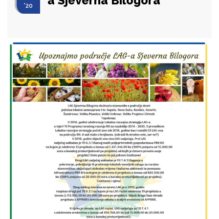
a Sjeverna Bilogora
'20