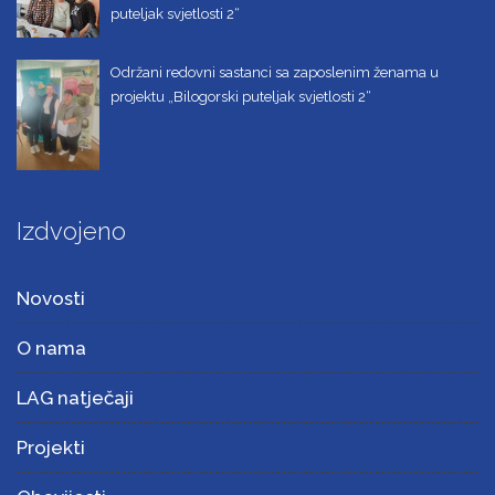
puteljak svjetlosti 2“
Održani redovni sastanci sa zaposlenim ženama u
projektu „Bilogorski puteljak svjetlosti 2“
Izdvojeno
Novosti
O nama
LAG natječaji
Projekti