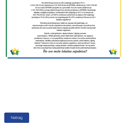
Natrag