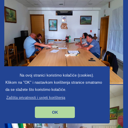
Na ovoj stranici koristimo kolačiće (cookies).
Klikom na "OK" i nastavkom korištenja stranice smatramo
da se slažete što koristimo kolačiće.
Zaštita privatnosti i uvjeti korištenja
OK