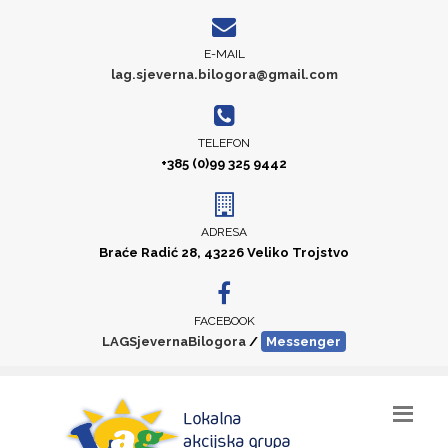
E-MAIL
lag.sjeverna.bilogora@gmail.com
TELEFON
+385 (0)99 325 9442
ADRESA
Braće Radić 28, 43226 Veliko Trojstvo
FACEBOOK
LAGSjevernaBilogora
/
Messenger