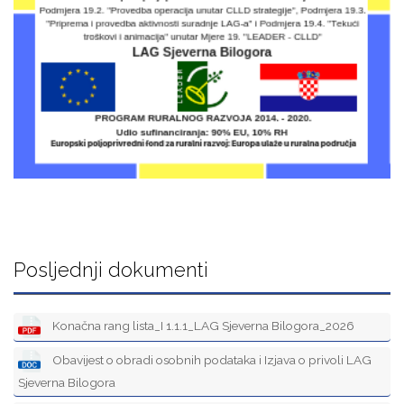
Posljednji dokumenti
Konačna rang lista_I 1.1.1_LAG Sjeverna Bilogora_2026
Obavijest o obradi osobnih podataka i Izjava o privoli LAG
Sjeverna Bilogora