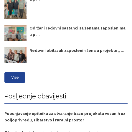
Održani redovni sastanci sa ženama zaposlenima
u p ...
Redovni obilazak zaposlenih žena u projektu „ ...
Više
Posljednje obavijesti
Popunjavanje upitnika za stvaranje baze projekata vezanih uz
poljoprivredu, ribarstvo i ruralni prostor