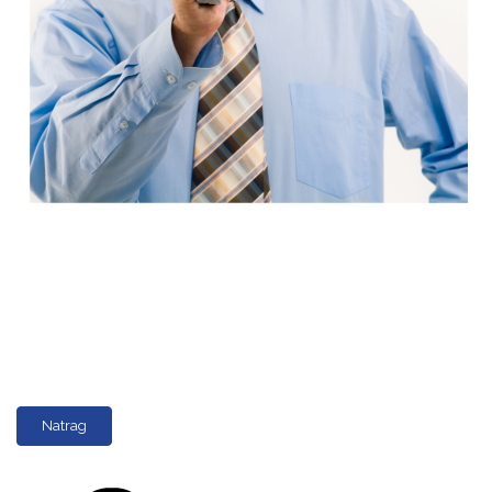
Natrag