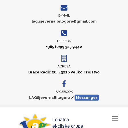
E-MAIL
lag.sjeverna.bilogora@gmail.com
TELEFON
+385 (0)99 325 9442
ADRESA
Braće Radić 28, 43226 Veliko Trojstvo
FACEBOOK
LAGSjevernaBilogora
/
Messenger