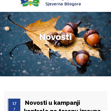
Novosti
Naslovna
Novosti
Novosti u kampanji
17
7