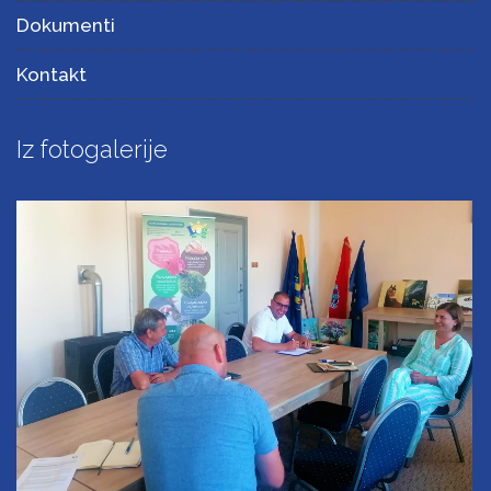
Dokumenti
Kontakt
Iz fotogalerije