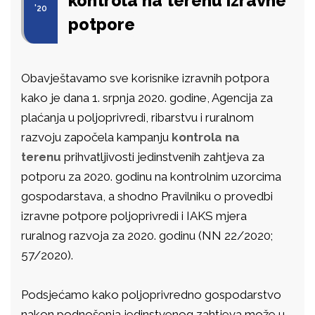
kontrola na terenu izravne
'20
potpore
Obavještavamo sve korisnike izravnih potpora
kako je dana 1. srpnja 2020. godine, Agencija za
plaćanja u poljoprivredi, ribarstvu i ruralnom
razvoju započela kampanju
kontrola na
terenu
prihvatljivosti jedinstvenih zahtjeva za
potporu za 2020. godinu na kontrolnim uzorcima
gospodarstava, a shodno Pravilniku o provedbi
izravne potpore poljoprivredi i IAKS mjera
ruralnog razvoja za 2020. godinu (NN 22/2020;
57/2020).
Podsjećamo kako poljoprivredno gospodarstvo
nakon podnošenja jedinstvenog zahtjeva može u