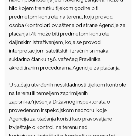
bilo kojem trenutku tijekom godine biti
predmetom kontrole na terenu, koju provodi
osoba (kontrolor) ovlaštena od strane Agencije za
plaćanja i/ili može biti predmetom kontrole
daljinskim istraživanjem, koja se provodi
interpretacijom satelitskih i zračnih snimaka,
sukladno članku 156. važećeg Pravilnika i
akreditiranim procedurama Agencije za plaćanja.
U slučaju utvrđenih nesukladnosti tijekom kontrole
na terenu ili temeljem zaprimljenih
zapisnika/rješenja Državnog inspektorata o
provedenom inspekcijskom nadzoru, koje
Agencija za plaćanja koristi kao pravovaljane
izvještaje o kontroli na terenu nad
korisnicima,
izvještaji o kontroli uz popratni