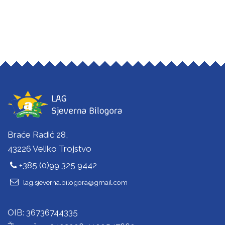
Braće Radić 28,
43226 Veliko Trojstvo
+385 (0)99 325 9442
lag.sjeverna.bilogora@gmail.com
OIB: 36736744335