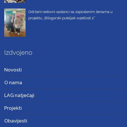
Održani redovni sastanci sa zaposlenim ženama u
projektu „Bilogorski puteljak svjetlosti 2“
Izdvojeno
Novosti
O nama
LAG natječaji
Projekti
Obavijesti