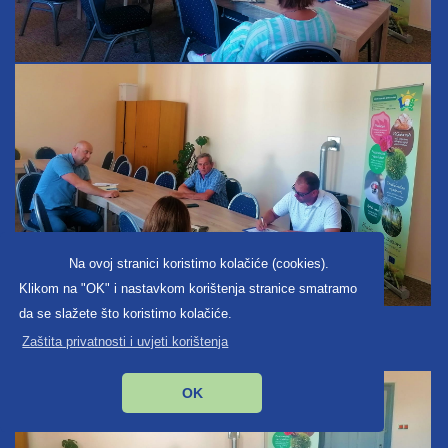
Na ovoj stranici koristimo kolačiće (cookies).
Klikom na "OK" i nastavkom korištenja stranice smatramo
da se slažete što koristimo kolačiće.
Zaštita privatnosti i uvjeti korištenja
OK