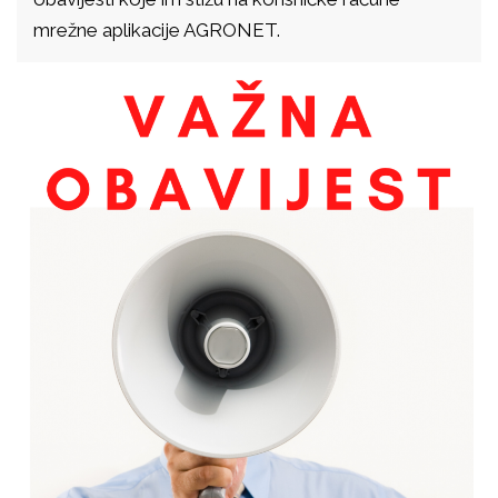
mrežne aplikacije AGRONET.