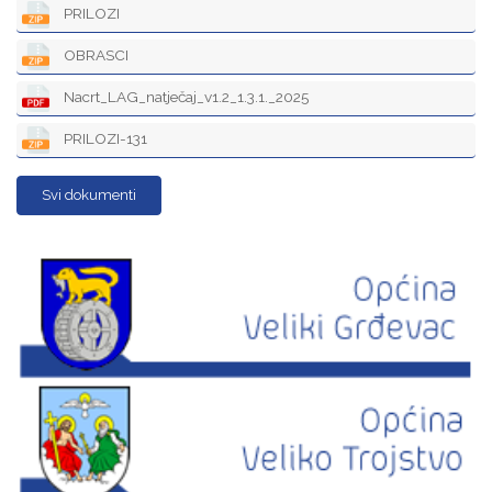
PRILOZI
OBRASCI
Nacrt_LAG_natječaj_v1.2_1.3.1._2025
PRILOZI-131
Svi dokumenti