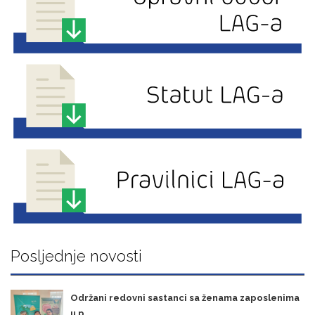
Posljednje novosti
Održani redovni sastanci sa ženama zaposlenima
u p ...