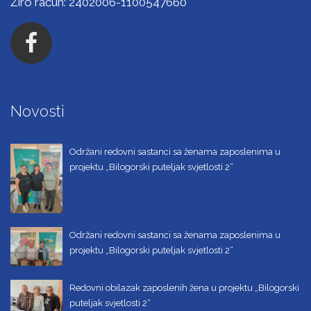
Žiro račun: 2402006-1100547660
Novosti
Održani redovni sastanci sa ženama zaposlenima u
projektu „Bilogorski puteljak svjetlosti 2“
Održani redovni sastanci sa ženama zaposlenima u
projektu „Bilogorski puteljak svjetlosti 2“
Redovni obilazak zaposlenih žena u projektu „Bilogorski
puteljak svjetlosti 2“