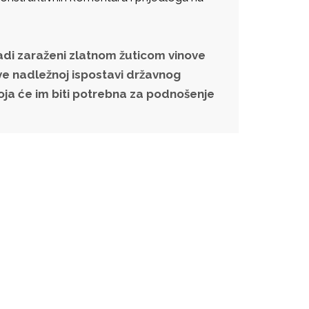
radi zaraženi zlatnom žuticom vinove
ave nadležnoj ispostavi državnog
oja će im biti potrebna za podnošenje