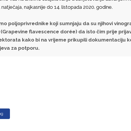
 natječaja, najkasnije do 14. listopada 2020. godine.
mo poljoprivrednike koji sumnjaju da su njihovi vinog
 (Grapevine flavescence dorée) da isto čim prije prij
ektorata kako bi na vrijeme prikupili dokumentaciju k
jeva za potporu.
ag