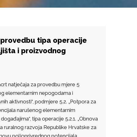
 provedbu tipa operacije
jišta i proizvodnog
acrt natječaja za provedbu mjere 5
nog elementarnim nepogodama i
ih aktivnosti“, podmjere 5.2. „Potpora za
encijala narušenog elementarnim
događajima“, tipa operacije 5.2.1. „Obnova
ma ruralnog razvoja Republike Hrvatske za
bnovu poljoprivrednog potencijala