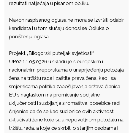
rezultati natječaja u pisanom obliku.
Nakon raspisanog oglasa ne mora se izvršiti odabir
kandidata i u tom slučaju donosi se Odluka o
poništenju oglasa.
Projekt „Bilogorski puteljak svjetlosti“
UP.02.1.1.05.0326 u skladu je s europskim i
nacionalnim preporukama o unaprjeđenju položaja
žena na tržištu rada i zaštite prava žena, kao i sa
smjernicama politika zapošljavanja država članica
EU s naglaskom na promicanje socijalne
uključenosti i suzbijanja siromaštva, posebice radi
činjenice da će se kao sudionice ovih aktivnosti
uključivati žene koje su u nepovoljnom položaju na
tržištu rada, a koje će skrbiti o starijim osobama i