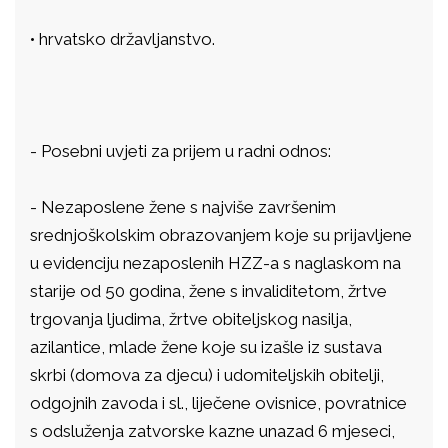
•
hrvatsko državljanstvo.
-
Posebni uvjeti za prijem u radni odnos:
-
Nezaposlene žene s najviše završenim
srednjoškolskim obrazovanjem koje su prijavljene
u evidenciju nezaposlenih HZZ-a s naglaskom na
starije od 50 godina, žene s invaliditetom, žrtve
trgovanja ljudima, žrtve obiteljskog nasilja,
azilantice, mlade žene koje su izašle iz sustava
skrbi (domova za djecu) i udomiteljskih obitelji,
odgojnih zavoda i sl., liječene ovisnice, povratnice
s odsluženja zatvorske kazne unazad 6 mjeseci,