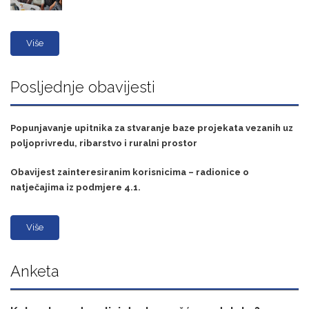
Više
Posljednje obavijesti
Popunjavanje upitnika za stvaranje baze projekata vezanih uz
poljoprivredu, ribarstvo i ruralni prostor
Obavijest zainteresiranim korisnicima – radionice o
natječajima iz podmjere 4.1.
Više
Anketa