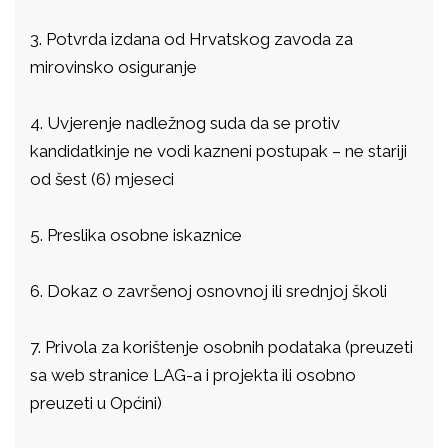
3.
Potvrda izdana od Hrvatskog zavoda za
mirovinsko osiguranje
4.
Uvjerenje nadležnog suda da se protiv
kandidatkinje ne vodi kazneni postupak – ne stariji
od šest (6) mjeseci
5.
Preslika osobne iskaznice
6.
Dokaz o završenoj osnovnoj ili srednjoj školi
7.
Privola za korištenje osobnih podataka (preuzeti
sa web stranice LAG-a i projekta ili osobno
preuzeti u Općini)