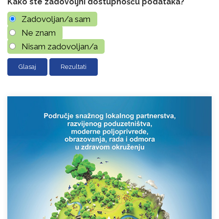
Kako ste zadovoljni dostupnošću podataka?
Zadovoljan/a sam
Ne znam
Nisam zadovoljan/a
Rezultati