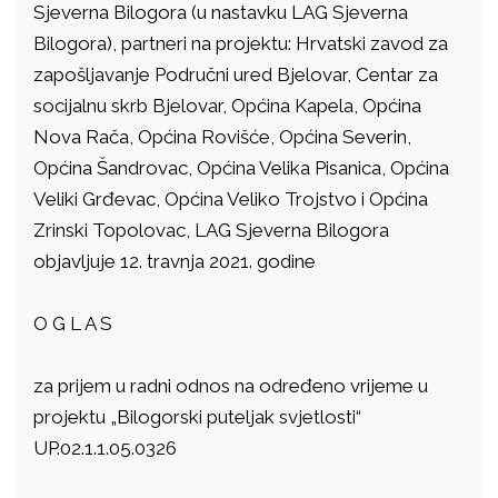
Sjeverna Bilogora (u nastavku LAG Sjeverna
Bilogora), partneri na projektu: Hrvatski zavod za
zapošljavanje Područni ured Bjelovar, Centar za
socijalnu skrb Bjelovar, Općina Kapela, Općina
Nova Rača, Općina Rovišće, Općina Severin,
Općina Šandrovac, Općina Velika Pisanica, Općina
Veliki Grđevac, Općina Veliko Trojstvo i Općina
Zrinski Topolovac, LAG Sjeverna Bilogora
objavljuje 12. travnja 2021. godine
O G L A S
za prijem u radni odnos na određeno vrijeme u
projektu „Bilogorski puteljak svjetlosti“
UP.02.1.1.05.0326