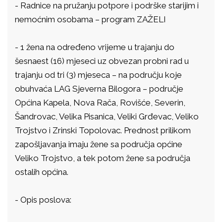
-
Radnice na pružanju potpore i podrške starijim i
nemoćnim osobama – program ZAŽELI
-
1 žena na određeno vrijeme u trajanju do
šesnaest (16) mjeseci uz obvezan probni rad u
trajanju od tri (3) mjeseca – na području koje
obuhvaća LAG Sjeverna Bilogora – područje
Općina Kapela, Nova Rača, Rovišće, Severin,
Šandrovac, Velika Pisanica, Veliki Grđevac, Veliko
Trojstvo i Zrinski Topolovac. Prednost prilikom
zapošljavanja imaju žene sa područja općine
Veliko Trojstvo, a tek potom žene sa područja
ostalih općina.
-
Opis poslova: