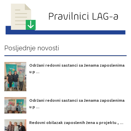
Posljednje novosti
Održani redovni sastanci sa ženama zaposlenima
u p ...
Održani redovni sastanci sa ženama zaposlenima
u p ...
Redovni obilazak zaposlenih žena u projektu „ ...