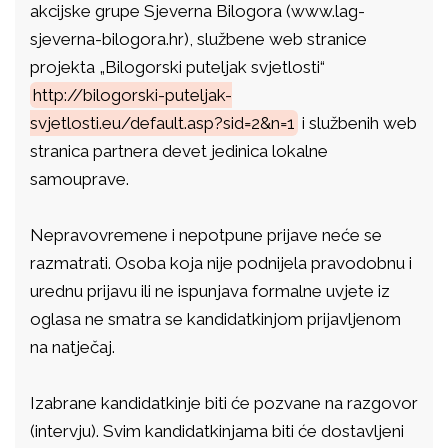
akcijske grupe Sjeverna Bilogora (www.lag-
sjeverna-bilogora.hr), službene web stranice
projekta „Bilogorski puteljak svjetlosti“
http://bilogorski-puteljak-
svjetlosti.eu/default.asp?sid=2&n=1
i službenih web
stranica partnera devet jedinica lokalne
samouprave.
Nepravovremene i nepotpune prijave neće se
razmatrati. Osoba koja nije podnijela pravodobnu i
urednu prijavu ili ne ispunjava formalne uvjete iz
oglasa ne smatra se kandidatkinjom prijavljenom
na natječaj.
Izabrane kandidatkinje biti će pozvane na razgovor
(intervju). Svim kandidatkinjama biti će dostavljeni