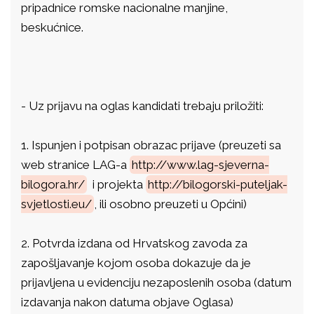
pripadnice romske nacionalne manjine,
beskućnice.
-
Uz prijavu na oglas kandidati trebaju priložiti:
1.
Ispunjen i potpisan obrazac prijave (preuzeti sa
web stranice LAG-a
http://www.lag-sjeverna-
bilogora.hr/
i projekta
http://bilogorski-puteljak-
svjetlosti.eu/
, ili osobno preuzeti u Općini)
2.
Potvrda izdana od Hrvatskog zavoda za
zapošljavanje kojom osoba dokazuje da je
prijavljena u evidenciju nezaposlenih osoba (datum
izdavanja nakon datuma objave Oglasa)