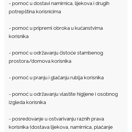
-
pomoć u dostavi namirnica, lijekova i drugih
potrepština korisnicima
-
pomoć u pripremi obroka u kućanstvima
korisnika
-
pomoć u održavanju čistoće stambenog
prostora/domova korisnika
-
pomoć u pranju i glačanju rublja korisnika
-
pomoć u održavanju vlastite higijene i osobnog
izgleda korisnika
-
posredovanje u ostvarivanju raznih prava
korisnika (dostava lijekova, namirnica, plaćanje