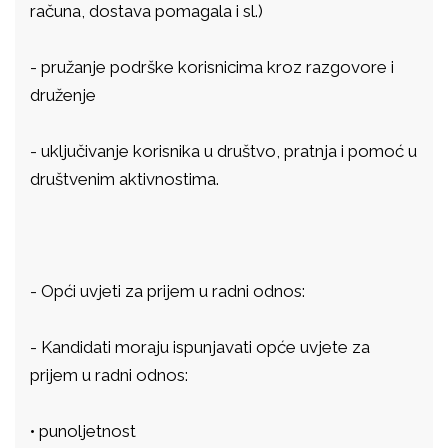
računa, dostava pomagala i sl.)
-
pružanje podrške korisnicima kroz razgovore i
druženje
-
uključivanje korisnika u društvo, pratnja i pomoć u
društvenim aktivnostima.
-
Opći uvjeti za prijem u radni odnos:
-
Kandidati moraju ispunjavati opće uvjete za
prijem u radni odnos:
•
punoljetnost