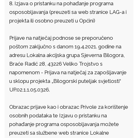
8.
Izjava o pristanku na pohađanje programa
osposobljavanja (preuzeti sa web stranice LAG-a i
projekta ili osobno preuzeti u Općini)
Prijave na natječaj podnose se preporučeno
poštom zaključno s danom 19.4.2021. godine na
adresu Lokalna akcijska grupa Sjeverna Bilogora,
Braće Radić 28, 43226 Veliko Trojstvo s
napomenom - Prijava na natječaj za zapošljavanje
u sklopu projekta „Bilogorski puteljak svjetlosti“
UP.02.1.1.05.0326.
Obrazac prijave kao i obrazac Privole za korištenje
osobnih podataka te Izjavu o pristanku na
pohađanje programa osposobljavanja možete
preuzeti sa službene web stranice Lokalne