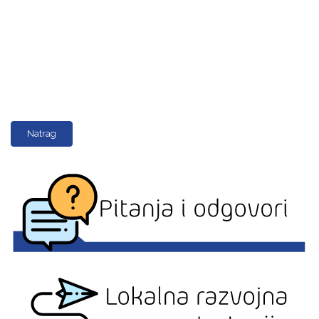
Natrag