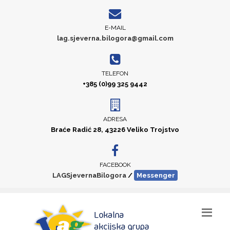
E-MAIL
lag.sjeverna.bilogora@gmail.com
TELEFON
+385 (0)99 325 9442
ADRESA
Braće Radić 28, 43226 Veliko Trojstvo
FACEBOOK
LAGSjevernaBilogora
/
Messenger