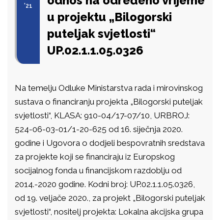
odnos na određeno vrijeme
'21
u projektu „Bilogorski
puteljak svjetlosti“
UP.02.1.1.05.0326
Na temelju Odluke Ministarstva rada i mirovinskog
sustava o financiranju projekta „Bilogorski puteljak
svjetlosti“, KLASA: 910-04/17-07/10, URBROJ:
524-06-03-01/1-20-625 od 16. siječnja 2020.
godine i Ugovora o dodjeli bespovratnih sredstava
za projekte koji se financiraju iz Europskog
socijalnog fonda u financijskom razdoblju od
2014.-2020 godine. Kodni broj: UP.02.1.1.05.0326,
od 19. veljače 2020., za projekt „Bilogorski puteljak
svjetlosti“, nositelj projekta: Lokalna akcijska grupa