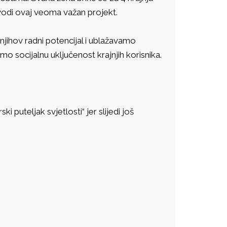
vodi ovaj veoma važan projekt.
ihov radni potencijal i ublažavamo
mo socijalnu uključenost krajnjih korisnika.
 puteljak svjetlosti“ jer slijedi još