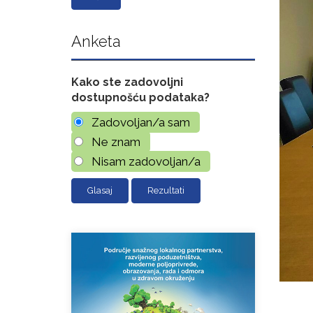
Anketa
Kako ste zadovoljni
dostupnošću podataka?
Zadovoljan/a sam
Ne znam
Nisam zadovoljan/a
Rezultati