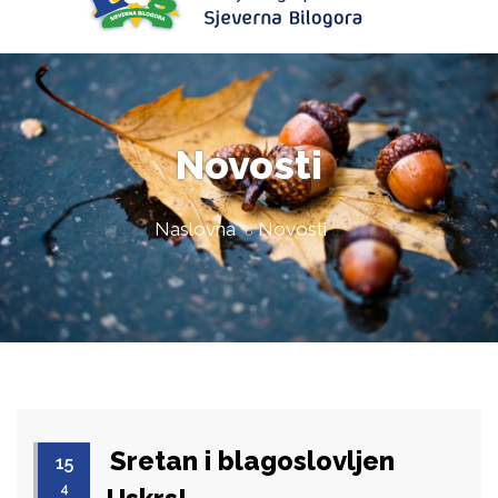
Novosti
Naslovna
Novosti
Sretan i blagoslovljen
15
4