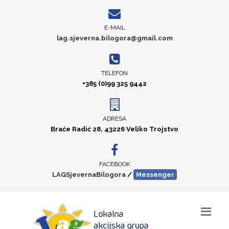
E-MAIL
lag.sjeverna.bilogora@gmail.com
TELEFON
+385 (0)99 325 9442
ADRESA
Braće Radić 28, 43226 Veliko Trojstvo
FACEBOOK
LAGSjevernaBilogora
/
Messenger