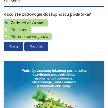
Anketa
Kako ste zadovoljni dostupnošću podataka?
Zadovoljan/a sam
Ne znam
Nisam zadovoljan/a
Rezultati