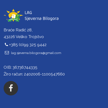
Braće Radić 28,
43226 Veliko Trojstvo
+385 (0)99 325 9442
lag.sjeverna.bilogora@gmail.com
OIB: 36736744335
Žiro račun: 2402006-1100547660