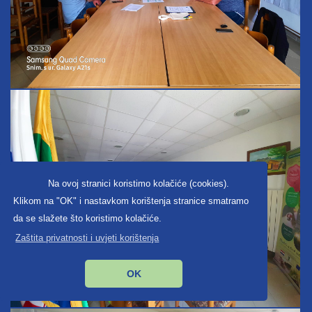
Na ovoj stranici koristimo kolačiće (cookies).
Klikom na "OK" i nastavkom korištenja stranice smatramo
da se slažete što koristimo kolačiće.
Zaštita privatnosti i uvjeti korištenja
OK