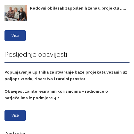
Redovni obilazak zaposlenih žena u projektu „ ...
Više
Posljednje obavijesti
Popunjavanje upitnika za stvaranje baze projekata vezanih uz
poljoprivredu, ribarstvo i ruralni prostor
Obavijest zainteresiranim korisnicima – radionice o
natječajima iz podmjere 4.1.
Više