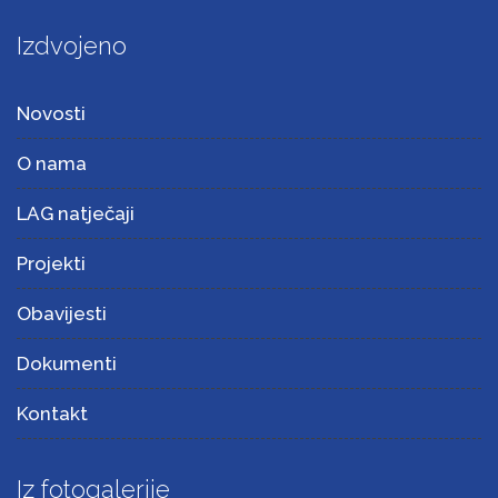
Izdvojeno
Novosti
O nama
LAG natječaji
Projekti
Obavijesti
Dokumenti
Kontakt
Iz fotogalerije