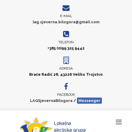
E-MAIL
lag.sjeverna.bilogora@gmail.com
TELEFON
+385 (0)99 325 9442
ADRESA
Braće Radić 28, 43226 Veliko Trojstvo
FACEBOOK
LAGSjevernaBilogora
/
Messenger