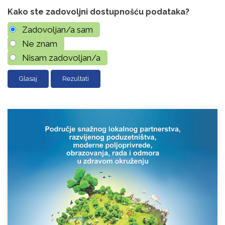
Kako ste zadovoljni dostupnošću podataka?
Zadovoljan/a sam
Ne znam
Nisam zadovoljan/a
Rezultati