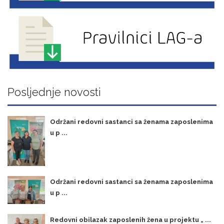
Posljednje novosti
Održani redovni sastanci sa ženama zaposlenima
u p ...
Održani redovni sastanci sa ženama zaposlenima
u p ...
Redovni obilazak zaposlenih žena u projektu „ ...