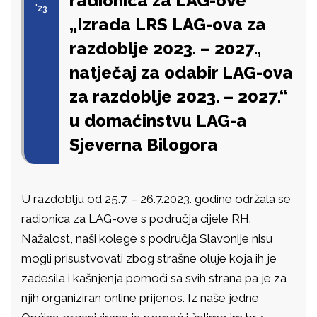
radionica za LAG-ove
'23
„Izrada LRS LAG-ova za
razdoblje 2023. – 2027.,
natječaj za odabir LAG-ova
za razdoblje 2023. – 2027.“
u domaćinstvu LAG-a
Sjeverna Bilogora
U razdoblju od 25.7. – 26.7.2023. godine održala se
radionica za LAG-ove s područja cijele RH.
Nažalost, naši kolege s područja Slavonije nisu
mogli prisustvovati zbog strašne oluje koja ih je
zadesila i kašnjenja pomoći sa svih strana pa je za
njih organiziran online prijenos. Iz naše jedne