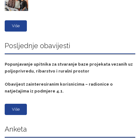
Više
Posljednje obavijesti
Popunjavanje upitnika za stvaranje baze projekata vezanih uz
poljoprivredu, ribarstvo i ruralni prostor
Obavijest zainteresiranim korisnicima – radionice o
natječajima iz podmjere 4.1.
Više
Anketa