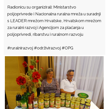
Radionicu su organizirali: Ministarstvo
poljoprivrede i Nacionalna ruralna mreža u suradnji
s LEADER mrežom Hrvatske, Hrvatskom mrežom
za ruralni razvoj i Agencijom za plaćanja u
poljoprivredi, ribarstvu i ruralnom razvoju
#ruralnirazvoj #održivirazvoj #OPG