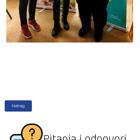
Natrag