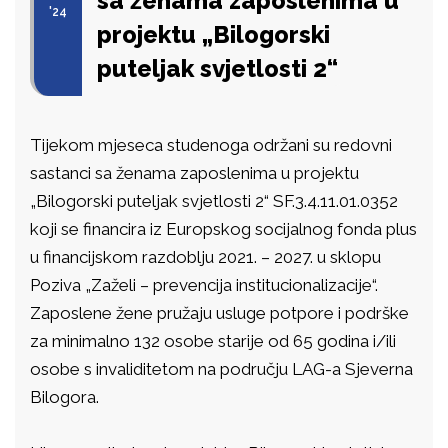
sa ženama zaposlenima u
'24
projektu „Bilogorski
puteljak svjetlosti 2“
Tijekom mjeseca studenoga održani su redovni
sastanci sa ženama zaposlenima u projektu
„Bilogorski puteljak svjetlosti 2“ SF.3.4.11.01.0352
koji se financira iz Europskog socijalnog fonda plus
u financijskom razdoblju 2021. – 2027. u sklopu
Poziva „Zaželi – prevencija institucionalizacije“.
Zaposlene žene pružaju usluge potpore i podrške
za minimalno 132 osobe starije od 65 godina i/ili
osobe s invaliditetom na području LAG-a Sjeverna
Bilogora.