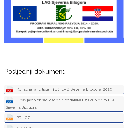
Posljednji dokumenti
Konačna rang lista_I 1.1.1_LAG Sjeverna Bilogora_2026
Obavijest o obradi osobnih podataka i Izjava o privoli LAG
Sjeverna Bilogora
PRILOZI