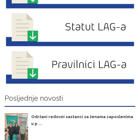
Posljednje novosti
Održani redovni sastanci sa ženama zaposlenima
u p ...