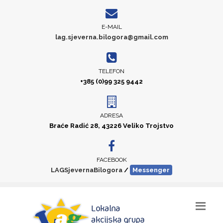
E-MAIL
lag.sjeverna.bilogora@gmail.com
TELEFON
+385 (0)99 325 9442
ADRESA
Braće Radić 28, 43226 Veliko Trojstvo
FACEBOOK
LAGSjevernaBilogora
/
Messenger