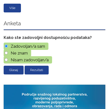
Više
Anketa
Kako ste zadovoljni dostupnošću podataka?
Zadovoljan/a sam
Ne znam
Nisam zadovoljan/a
Rezultati