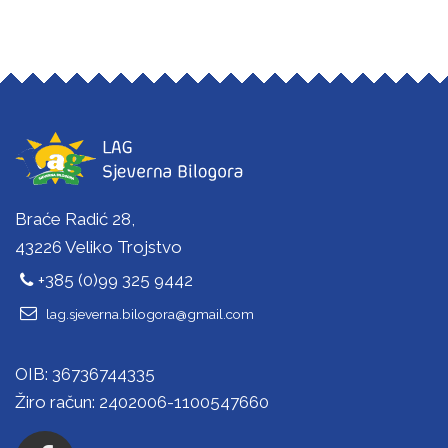
Braće Radić 28,
43226 Veliko Trojstvo
+385 (0)99 325 9442
lag.sjeverna.bilogora@gmail.com
OIB: 36736744335
Žiro račun: 2402006-1100547660