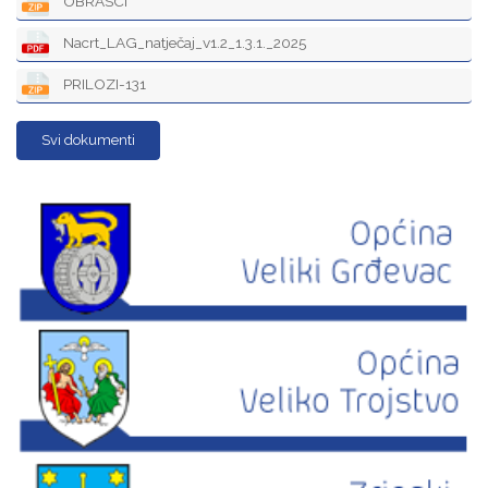
OBRASCI
Nacrt_LAG_natječaj_v1.2_1.3.1._2025
PRILOZI-131
Svi dokumenti