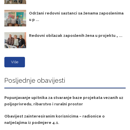
Održani redovni sastanci sa ženama zaposlenima
u p ...
Redovni obilazak zaposlenih žena u projektu „ ...
Više
Posljednje obavijesti
Popunjavanje upitnika za stvaranje baze projekata vezanih uz
poljoprivredu, ribarstvo i ruralni prostor
Obavijest zainteresiranim korisnicima – radionice o
natječajima iz podmjere 4.1.