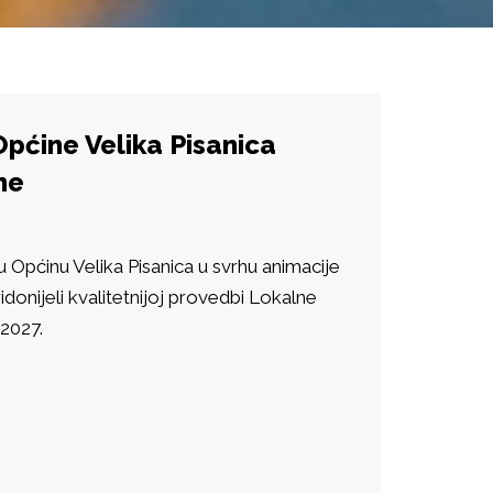
Općine Velika Pisanica
ne
Općinu Velika Pisanica u svrhu animacije
nijeli kvalitetnijoj provedbi Lokalne
 2027.
.