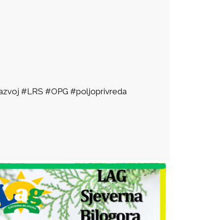
irazvoj #LRS #OPG #poljoprivreda