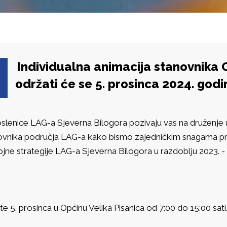
Individualna animacija stanovnika 
održati će se 5. prosinca 2024. godi
slenice LAG-a Sjeverna Bilogora pozivaju vas na druženje u 
ovnika područja LAG-a kako bismo zajedničkim snagama prido
jne strategije LAG-a Sjeverna Bilogora u razdoblju 2023. -
e 5. prosinca u Općinu Velika Pisanica od 7:00 do 15:00 sati