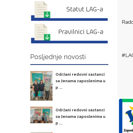
Rado
#LAG
Posljednje novosti
Održani redovni sastanci
sa ženama zaposlenima u
p ...
Održani redovni sastanci
sa ženama zaposlenima u
p ...