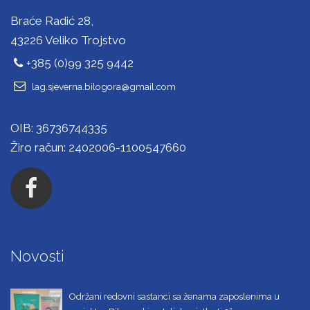
Braće Radić 28,
43226 Veliko Trojstvo
+385 (0)99 325 9442
lag.sjeverna.bilogora@gmail.com
OIB: 36736744335
Žiro račun: 2402006-1100547660
Novosti
Održani redovni sastanci sa ženama zaposlenima u