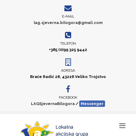
E-MAIL
lag.sjeverna.bilogora@gmail.com
TELEFON
+385 (0)99 325 9442
ADRESA
Braće Radić 28, 43226 Veliko Trojstvo
FACEBOOK
LAGSjevernaBilogora
/
Messenger