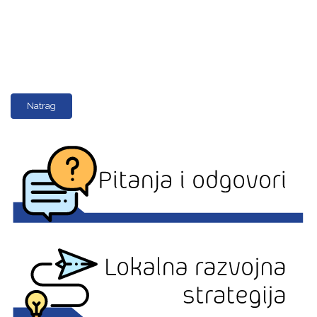
Natrag