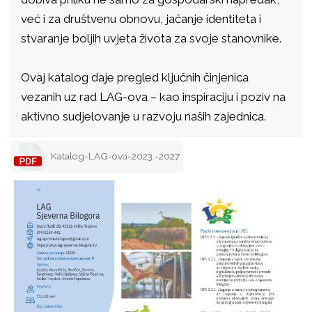
već i za društvenu obnovu, jačanje identiteta i
stvaranje boljih uvjeta života za svoje stanovnike.
Ovaj katalog daje pregled ključnih činjenica
vezanih uz rad LAG-ova – kao inspiraciju i poziv na
aktivno sudjelovanje u razvoju naših zajednica.
Katalog-LAG-ova-2023.-2027