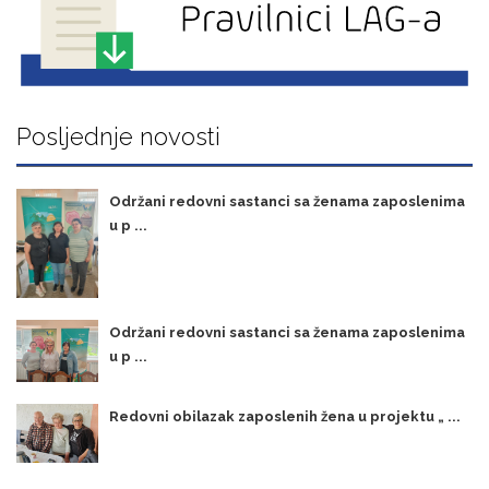
Posljednje novosti
Održani redovni sastanci sa ženama zaposlenima
u p ...
Održani redovni sastanci sa ženama zaposlenima
u p ...
Redovni obilazak zaposlenih žena u projektu „ ...