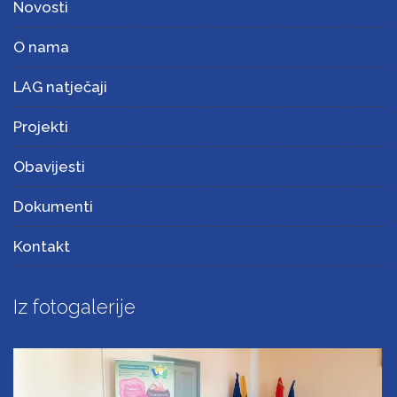
Novosti
O nama
LAG natječaji
Projekti
Obavijesti
Dokumenti
Kontakt
Iz fotogalerije