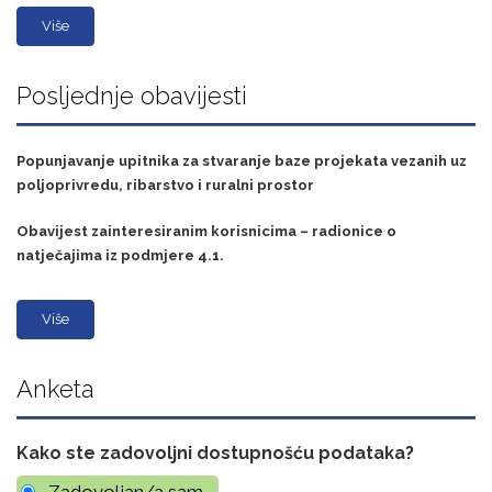
Više
Posljednje obavijesti
Popunjavanje upitnika za stvaranje baze projekata vezanih uz
poljoprivredu, ribarstvo i ruralni prostor
Obavijest zainteresiranim korisnicima – radionice o
natječajima iz podmjere 4.1.
Više
Anketa
Kako ste zadovoljni dostupnošću podataka?