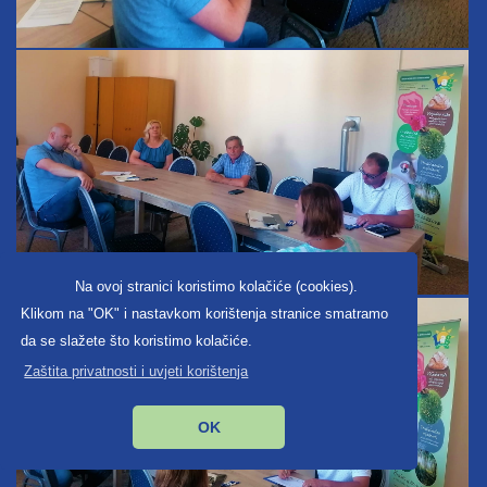
Na ovoj stranici koristimo kolačiće (cookies).
Klikom na "OK" i nastavkom korištenja stranice smatramo
da se slažete što koristimo kolačiće.
Zaštita privatnosti i uvjeti korištenja
OK