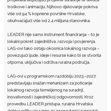
troškove i animaciju. Njihovo djelovanje pokriva
više od 94 % kopnene površine Hrvatske,
obuhvaćajući više od 2,4 milijuna stanovnika.
LEADER nije samo instrument financiranja – to je
lokalni pokret zajedništva, razvoja i povjerenja.
LAG-ovi tako ostaju okosnica lokalnog razvoja –
povezujući ljude, ideje i resurse kako bi se stvorila
otporna, uključiva i održiva ruralna područja.
LAG-ovi u programskom razdoblju 2023.–2027.
predstavljaju snažan mehanizam za poticanje
lokalnog razvoja temeljenog na suradnji,
inovativnosti i zajedničkoj odgovornosti. Kroz
provedbu LEADER pristupa, ruralna Hrvatska
dobiva priliku ne samo za gospodarski napredak,