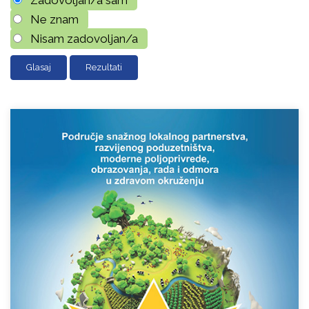
Zadovoljan/a sam
Ne znam
Nisam zadovoljan/a
Rezultati