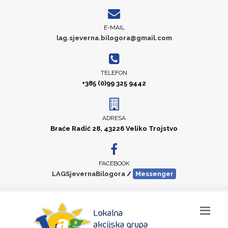
E-MAIL
lag.sjeverna.bilogora@gmail.com
TELEFON
+385 (0)99 325 9442
ADRESA
Braće Radić 28, 43226 Veliko Trojstvo
FACEBOOK
LAGSjevernaBilogora
/
Messenger