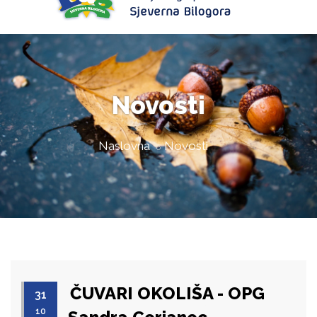
Novosti
Naslovna
Novosti
ČUVARI OKOLIŠA - OPG
31
10