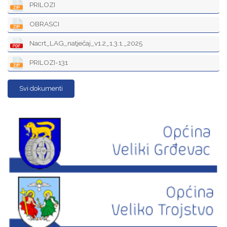
PRILOZI
OBRASCI
Nacrt_LAG_natječaj_v1.2_1.3.1._2025
PRILOZI-131
Svi dokumenti