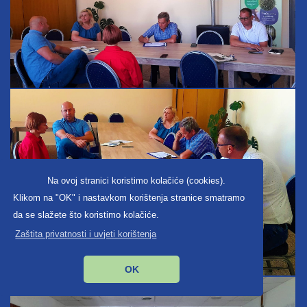
Na ovoj stranici koristimo kolačiće (cookies).
Klikom na "OK" i nastavkom korištenja stranice smatramo
da se slažete što koristimo kolačiće.
Zaštita privatnosti i uvjeti korištenja
OK