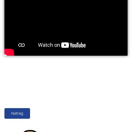
Natrag