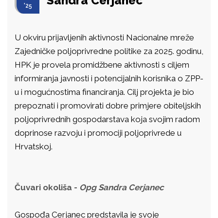
Sandra Cerjanec
'25
U okviru prijavljenih aktivnosti Nacionalne mreže
Zajedničke poljoprivredne politike za 2025. godinu,
HPK je provela promidžbene aktivnosti s ciljem
informiranja javnosti i potencijalnih korisnika o ZPP-
u i mogućnostima financiranja. Cilj projekta je bio
prepoznati i promovirati dobre primjere obiteljskih
poljoprivrednih gospodarstava koja svojim radom
doprinose razvoju i promociji poljoprivrede u
Hrvatskoj.
Čuvari okoliša -
Opg Sandra Cerjanec
Gospođa Cerjanec predstavila je svoje