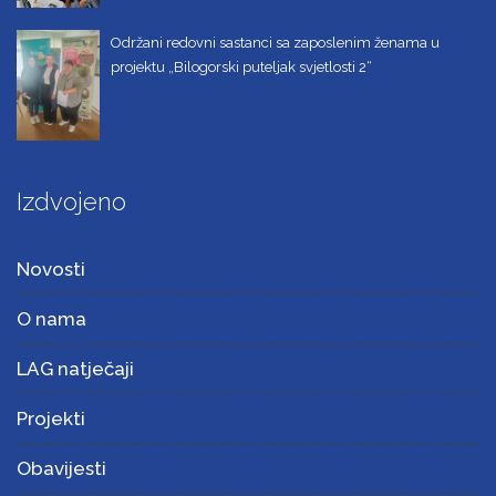
Održani redovni sastanci sa zaposlenim ženama u
projektu „Bilogorski puteljak svjetlosti 2“
Izdvojeno
Novosti
O nama
LAG natječaji
Projekti
Obavijesti