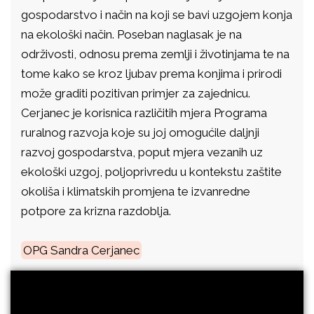
gospodarstvo i način na koji se bavi uzgojem konja
na ekološki način. Poseban naglasak je na
održivosti, odnosu prema zemlji i životinjama te na
tome kako se kroz ljubav prema konjima i prirodi
može graditi pozitivan primjer za zajednicu.
Cerjanec je korisnica različitih mjera Programa
ruralnog razvoja koje su joj omogućile daljnji
razvoj gospodarstva, poput mjera vezanih uz
ekološki uzgoj, poljoprivredu u kontekstu zaštite
okoliša i klimatskih promjena te izvanredne
potpore za krizna razdoblja.
OPG Sandra Cerjanec