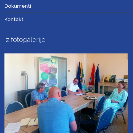
Dokumenti
Kontakt
Iz fotogalerije