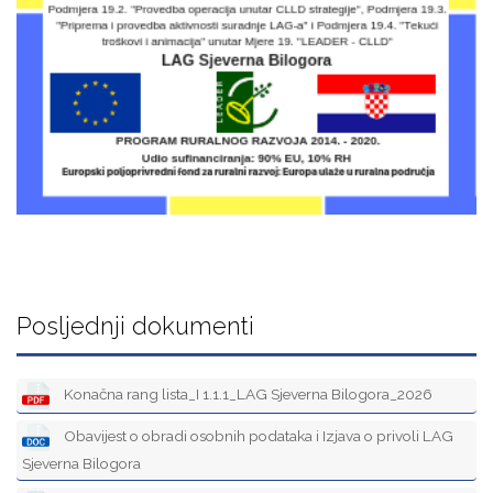
Posljednji dokumenti
Konačna rang lista_I 1.1.1_LAG Sjeverna Bilogora_2026
Obavijest o obradi osobnih podataka i Izjava o privoli LAG
Sjeverna Bilogora