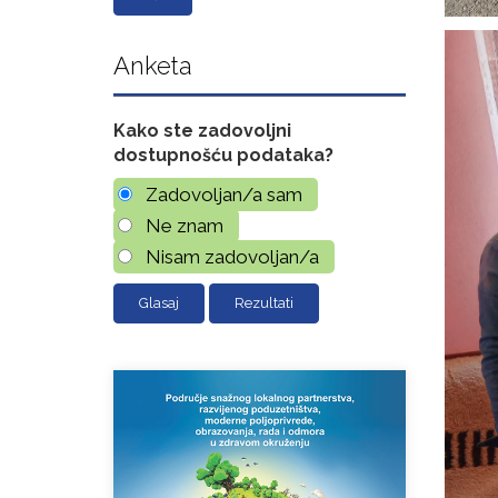
Anketa
Kako ste zadovoljni
dostupnošću podataka?
Zadovoljan/a sam
Ne znam
Nisam zadovoljan/a
Rezultati