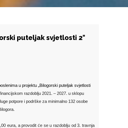
rski puteljak svjetlosti 2"
slenima u projektu „Bilogorski puteljak svjetlosti
 financijskom razdoblju 2021. – 2027. u sklopu
usluge potpore i podrške za minimalno 132 osobe
ilogora.
0,00 eura, a provodit će se u razdoblju od 3. travnja