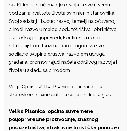
različitim područjima djelovanja, a sve u svrhu
podizanja kvalitete života svih njenih stanovnika.
Svoj sadašnji i budući razvoj temelji na očuvanoj
prirodi, razvoju malog poduzetništva i obrtništva,
ekološkoj poljoprivredi, kontinentalnom i
rekreacijskom turizmu, kao i brigom za sve
socijalne skupine društva, razvojem udruga
građana, promovirajući načela održivog razvoja i
života u skladu sa prirodom.
Vizija Općine Velika Pisanica definirana je u
strateškom dokumentu razvoja općine, a glasi:
Velika Pisanica, općina suvremene
poljoprivredne proizvodnje, snažnog
poduzetništva, atraktivne turističke ponude i