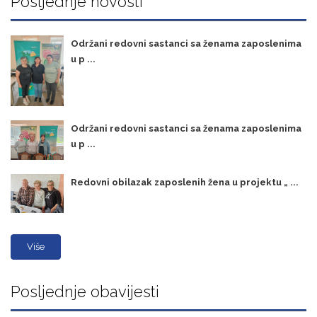
Posljednje novosti
Održani redovni sastanci sa ženama zaposlenima
u p ...
Održani redovni sastanci sa ženama zaposlenima
u p ...
Redovni obilazak zaposlenih žena u projektu „ ...
Više
Posljednje obavijesti