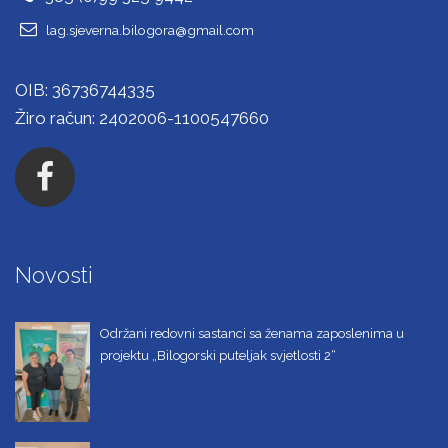
lag.sjeverna.bilogora@gmail.com
OIB: 36736744335
Žiro račun: 2402006-1100547660
Novosti
Održani redovni sastanci sa ženama zaposlenima u
projektu „Bilogorski puteljak svjetlosti 2“