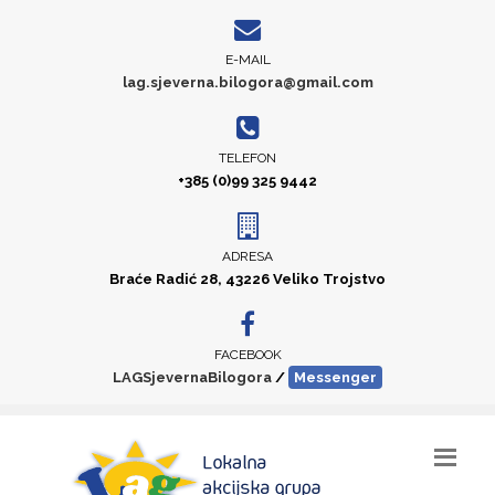
E-MAIL
lag.sjeverna.bilogora@gmail.com
TELEFON
+385 (0)99 325 9442
ADRESA
Braće Radić 28, 43226 Veliko Trojstvo
FACEBOOK
LAGSjevernaBilogora
/
Messenger