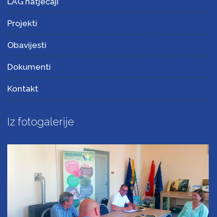
LAG natječaji
Projekti
Obavijesti
Dokumenti
Kontakt
Iz fotogalerije