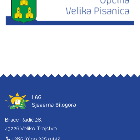
Braće Radić 28,
43226 Veliko Trojstvo
+385 (0)99 325 9442