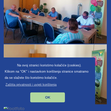
Na ovoj stranici koristimo kolačiće (cookies).
Klikom na "OK" i nastavkom korištenja stranice smatramo
da se slažete što koristimo kolačiće.
Zaštita privatnosti i uvjeti korištenja
OK