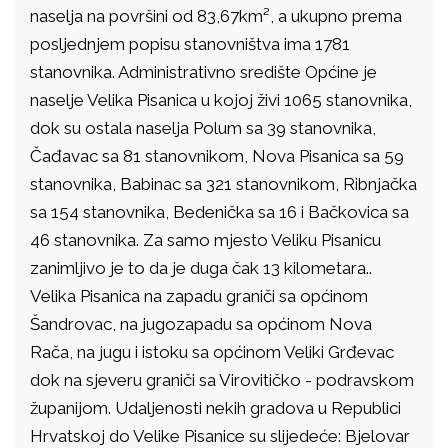
naselja na površini od 83,67km², a ukupno prema
posljednjem popisu stanovništva ima 1781
stanovnika. Administrativno središte Općine je
naselje Velika Pisanica u kojoj živi 1065 stanovnika,
dok su ostala naselja Polum sa 39 stanovnika,
Čađavac sa 81 stanovnikom, Nova Pisanica sa 59
stanovnika, Babinac sa 321 stanovnikom, Ribnjačka
sa 154 stanovnika, Bedenička sa 16 i Bačkovica sa
46 stanovnika. Za samo mjesto Veliku Pisanicu
zanimljivo je to da je duga čak 13 kilometara..
Velika Pisanica na zapadu graniči sa općinom
Šandrovac, na jugozapadu sa općinom Nova
Rača, na jugu i istoku sa općinom Veliki Grđevac
dok na sjeveru graniči sa Virovitičko - podravskom
županijom. Udaljenosti nekih gradova u Republici
Hrvatskoj do Velike Pisanice su slijedeće: Bjelovar