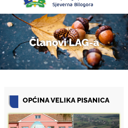
Članovi LAG-a
OPĆINA VELIKA PISANICA