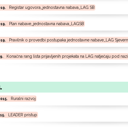
Registar ugovora_jednostavna nabava_LAG SB
019.
Plan nabave_jednostavna nabava_LAGSB
019.
Pravilnik o provedbi postupaka jednostavne nabave_LAG Sjevern
019.
Konačna rang lista prijavljenih projekata na LAG natječaju pod naz
19.
.
Ruralni razvoj
2015.
LEADER pristup
015.