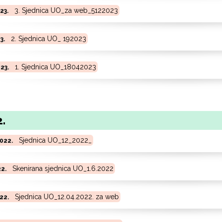
3. Sjednica UO_za web_5122023
023.
2. Sjednica UO_ 192023
23.
1. Sjednica UO_18042023
023.
.
Sjednica UO_12_2022_
2022.
Skenirana sjednica UO_1.6.2022
22.
Sjednica UO_12.04.2022. za web
022.