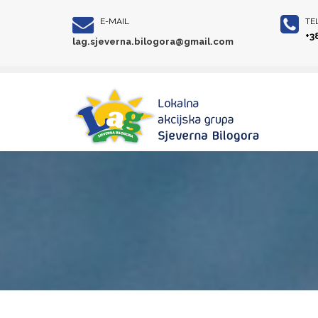
E-MAIL
TE
+3
lag.sjeverna.bilogora@gmail.com