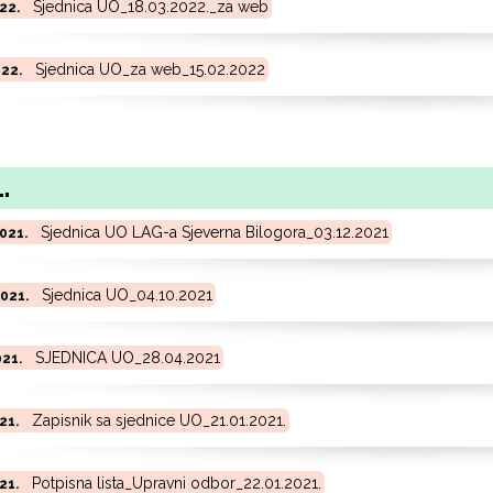
Sjednica UO_18.03.2022._za web
022.
Sjednica UO_za web_15.02.2022
022.
.
Sjednica UO LAG-a Sjeverna Bilogora_03.12.2021
2021.
Sjednica UO_04.10.2021
2021.
SJEDNICA UO_28.04.2021
021.
Zapisnik sa sjednice UO_21.01.2021.
021.
Potpisna lista_Upravni odbor_22.01.2021.
021.