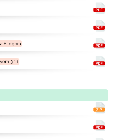
a Bilogora
ivom 3.1.1