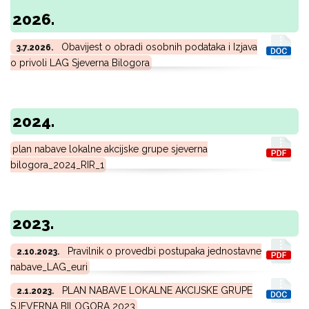
2026.
Obavijest o obradi osobnih podataka i Izjava
3.7.2026.
o privoli LAG Sjeverna Bilogora
2024.
plan nabave lokalne akcijske grupe sjeverna
bilogora_2024_RIR_1
2023.
Pravilnik o provedbi postupaka jednostavne
2.10.2023.
nabave_LAG_euri
PLAN NABAVE LOKALNE AKCIJSKE GRUPE
2.1.2023.
SJEVERNA BILOGORA 2023