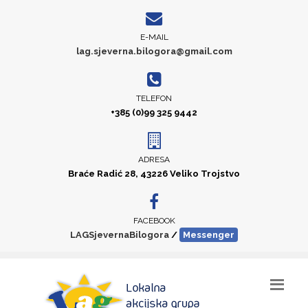
E-MAIL
lag.sjeverna.bilogora@gmail.com
TELEFON
+385 (0)99 325 9442
ADRESA
Braće Radić 28, 43226 Veliko Trojstvo
FACEBOOK
LAGSjevernaBilogora
/
Messenger