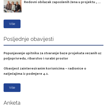
Redovni obilazak zaposlenih žena u projektu „ ...
Više
Posljednje obavijesti
Popunjavanje upitnika za stvaranje baze projekata vezanih uz
poljoprivredu, ribarstvo i ruralni prostor
Obavijest zainteresiranim korisnicima – radionice o
natječajima iz podmjere 4.1.
Više
Anketa