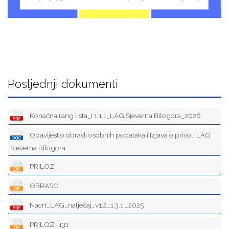
Posljednji dokumenti
Konačna rang lista_I 1.1.1_LAG Sjeverna Bilogora_2026
Obavijest o obradi osobnih podataka i Izjava o privoli LAG
Sjeverna Bilogora
PRILOZI
OBRASCI
Nacrt_LAG_natječaj_v1.2_1.3.1._2025
PRILOZI-131