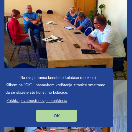
Na ovoj stranici koristimo kolačiće (cookies).
Klikom na "OK" i nastavkom korištenja stranice smatramo
da se slažete što koristimo kolačiće.
Zaštita privatnosti i uvjeti korištenja
OK