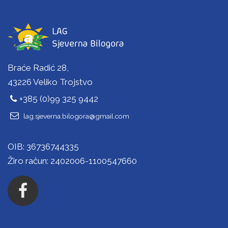
Braće Radić 28,
43226 Veliko Trojstvo
+385 (0)99 325 9442
lag.sjeverna.bilogora@gmail.com
OIB: 36736744335
Žiro račun: 2402006-1100547660