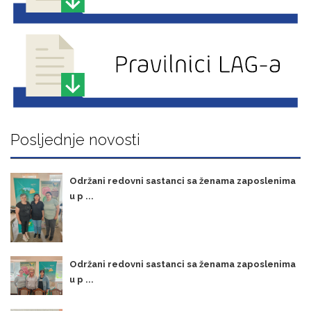
Posljednje novosti
Održani redovni sastanci sa ženama zaposlenima
u p ...
Održani redovni sastanci sa ženama zaposlenima
u p ...