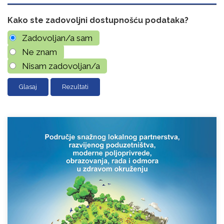
Kako ste zadovoljni dostupnošću podataka?
Zadovoljan/a sam
Ne znam
Nisam zadovoljan/a
Rezultati