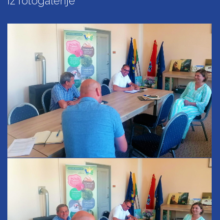
Iz fotogalerije