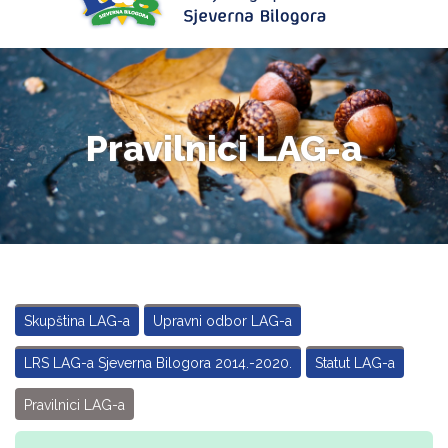
Pravilnici LAG-a
Skupština LAG-a
Upravni odbor LAG-a
LRS LAG-a Sjeverna Bilogora 2014.-2020.
Statut LAG-a
Pravilnici LAG-a